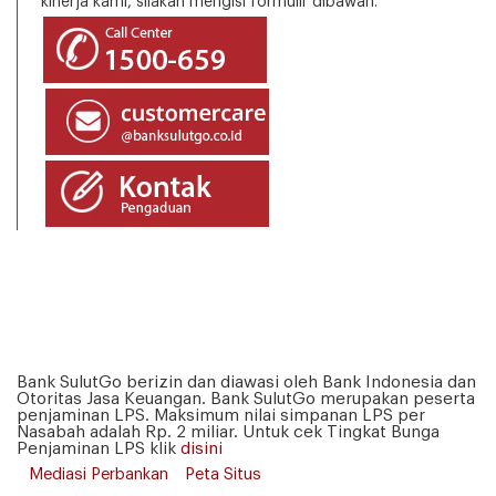
kinerja kami, silakan mengisi formulir dibawah.
Bank SulutGo berizin dan diawasi oleh Bank Indonesia dan
Otoritas Jasa Keuangan. Bank SulutGo merupakan peserta
penjaminan LPS. Maksimum nilai simpanan LPS per
Nasabah adalah Rp. 2 miliar. Untuk cek Tingkat Bunga
Penjaminan LPS klik
disini
Mediasi Perbankan
Peta Situs