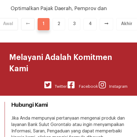
Optimalkan Pajak Daerah, Pemprov dan
Pemkab/Pemkot se-Sulut Teken Perjanjian
Kerja Sama Sinergi di Bolsel
Awal
1
2
3
4
Akhir
Melayani Adalah Komitmen
Kami
Twitter
Facebook
Instagram
Hubungi Kami
Jika Anda mempunyai pertanyaan mengenai produk dan
layanan Bank Sulut Gorontalo atau ingin menyampaikan
Informasi, Saran, Pengaduan yang dapat memperbaiki