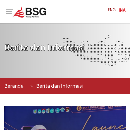
ENG
INA
Berita dan Informasi
Beranda
Berita dan Informasi