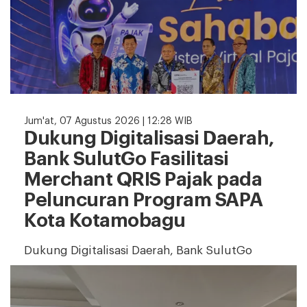
Jum'at, 07 Agustus 2026 | 12:28 WIB
Dukung Digitalisasi Daerah,
Bank SulutGo Fasilitasi
Merchant QRIS Pajak pada
Peluncuran Program SAPA
Kota Kotamobagu
Dukung Digitalisasi Daerah, Bank SulutGo
Fasilitasi Merchant QRIS Pajak pada Peluncuran
Program SAPA Kota Kotamobagu