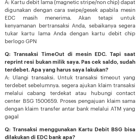
A: Kartu debit lama (magnetic stripe/non chip) dapat
digunakan dengan cara swipe/gesek apabila mesin
EDC masih menerima. Akan tetapi untuk
kenyamanan bertransaksi Anda, sebaikanya segera
tukar kartu lama Anda dengan kartu debit chip
berlogo GPN
Q: Transaksi TimeOut di mesin EDC. Tapi saat
reprint resi bukan milik saya. Pas cek saldo, sudah
terdebet. Apa yang harus saya lakukan?
A: Ulangi transaksi. Untuk transaksi timeout yang
terdebet sebelumnya. segera ajukan klaim transaksi
melalui cabang terdekat atau hubungi contact
center BSG 1500659. Proses pengajuan klaim sama
dengan klaim transfer antar bank melalui ATM yang
gagal
Q: Transaksi menggunakan Kartu Debit BSG bisa
dilakukan di EDC bank apa?