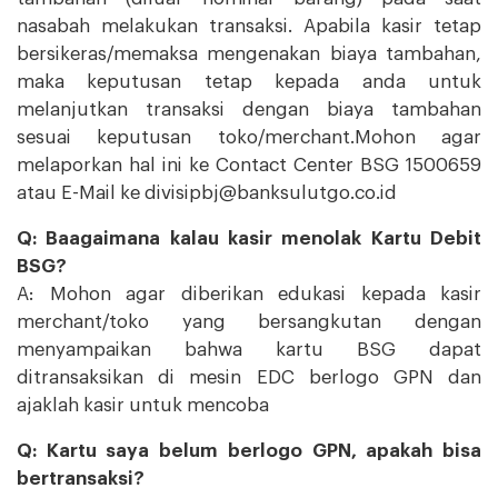
nasabah melakukan transaksi. Apabila kasir tetap
bersikeras/memaksa mengenakan biaya tambahan,
maka keputusan tetap kepada anda untuk
melanjutkan transaksi dengan biaya tambahan
sesuai keputusan toko/merchant.Mohon agar
melaporkan hal ini ke Contact Center BSG 1500659
atau E-Mail ke divisipbj@banksulutgo.co.id
Q: Baagaimana kalau kasir menolak Kartu Debit
BSG?
A: Mohon agar diberikan edukasi kepada kasir
merchant/toko yang bersangkutan dengan
menyampaikan bahwa kartu BSG dapat
ditransaksikan di mesin EDC berlogo GPN dan
ajaklah kasir untuk mencoba
Q: Kartu saya belum berlogo GPN, apakah bisa
bertransaksi?