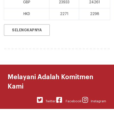
GBP
23933
24261
HKD
2271
2298
SELENGKAPNYA
Melayani Adalah Komitmen
Kami
Twitter
Facebook
Instagram