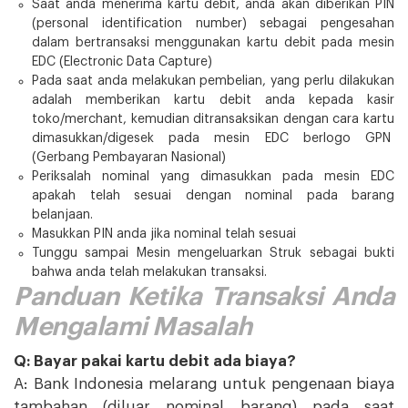
Saat anda menerima kartu debit, anda akan diberikan PIN
(personal identification number) sebagai pengesahan
dalam bertransaksi menggunakan kartu debit pada mesin
EDC (Electronic Data Capture)
Pada saat anda melakukan pembelian, yang perlu dilakukan
adalah memberikan kartu debit anda kepada kasir
toko/merchant, kemudian ditransaksikan dengan cara kartu
dimasukkan/digesek pada mesin EDC berlogo GPN
(Gerbang Pembayaran Nasional)
Periksalah nominal yang dimasukkan pada mesin EDC
apakah telah sesuai dengan nominal pada barang
belanjaan.
Masukkan PIN anda jika nominal telah sesuai
Tunggu sampai Mesin mengeluarkan Struk sebagai bukti
bahwa anda telah melakukan transaksi.
Panduan Ketika Transaksi Anda
Mengalami Masalah
Q: Bayar pakai kartu debit ada biaya?
A: Bank Indonesia melarang untuk pengenaan biaya
tambahan (diluar nominal barang) pada saat