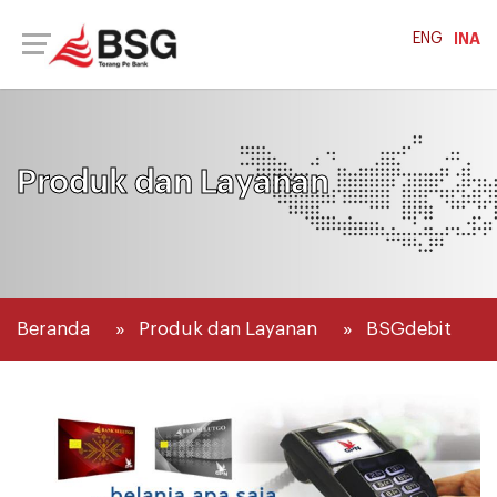
ENG
INA
Produk dan Layanan
Beranda
Produk dan Layanan
BSGdebit