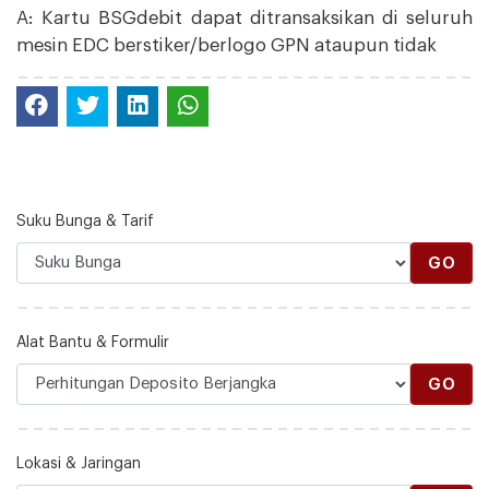
A: Kartu BSGdebit dapat ditransaksikan di seluruh
mesin EDC berstiker/berlogo GPN ataupun tidak
Suku Bunga & Tarif
GO
Alat Bantu & Formulir
GO
Lokasi & Jaringan