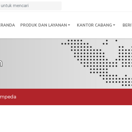
ERANDA
PRODUK DAN LAYANAN
KANTOR CABANG
BER
n
impeda