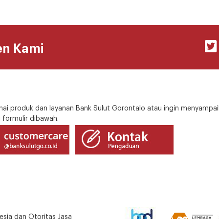
en Kami
i produk dan layanan Bank Sulut Gorontalo atau ingin menyampai
 formulir dibawah.
esia dan Otoritas Jasa