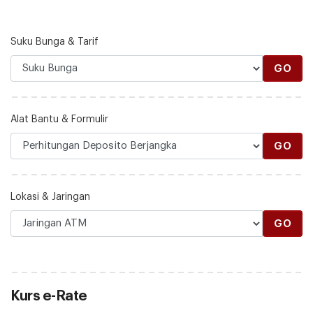
Suku Bunga & Tarif
GO
Alat Bantu & Formulir
GO
Lokasi & Jaringan
GO
Kurs e-Rate