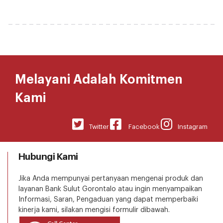
Melayani Adalah Komitmen
Kami
Twitter
Facebook
Instagram
Hubungi Kami
Jika Anda mempunyai pertanyaan mengenai produk dan
layanan Bank Sulut Gorontalo atau ingin menyampaikan
Informasi, Saran, Pengaduan yang dapat memperbaiki
kinerja kami, silakan mengisi formulir dibawah.