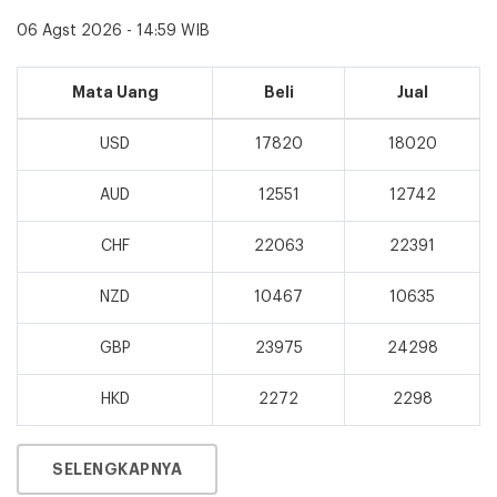
06 Agst 2026 - 14:59 WIB
Mata Uang
Beli
Jual
USD
17820
18020
AUD
12551
12742
CHF
22063
22391
NZD
10467
10635
GBP
23975
24298
HKD
2272
2298
SELENGKAPNYA