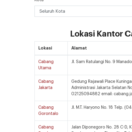
Kota
Lokasi Kantor 
Lokasi
Alamat
Cabang
Jl. Sam Ratulangi No. 9 Manad
Utama
Cabang
Gedung Rajawali Place Kuninga
Jakarta
Administrasi Jakarta Selatan
02125094882 email: cabang.ja
Cabang
Jl. M.T. Haryono No. 18 Telp.
Gorontalo
Cabang
Jalan Diponegoro No. 28 C-D,