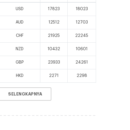
USD
17823
18023
AUD
12512
12703
CHF
21925
22245
NZD
10432
10601
GBP
23933
24261
HKD
2271
2298
SELENGKAPNYA