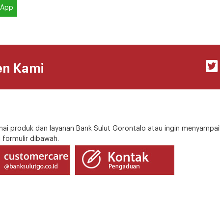
sApp
en Kami
i produk dan layanan Bank Sulut Gorontalo atau ingin menyampai
 formulir dibawah.