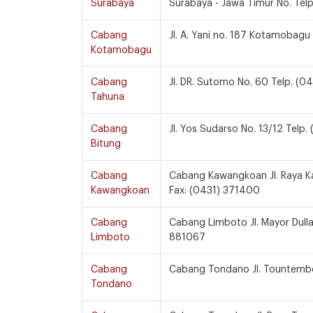
Surabaya
Surabaya - Jawa Timur No. Te
Cabang
Jl. A. Yani no. 187 Kotamobag
Kotamobagu
Cabang
Jl. DR. Sutomo No. 60 Telp. (
Tahuna
Cabang
Jl. Yos Sudarso No. 13/12 Telp
Bitung
Cabang
Cabang Kawangkoan Jl. Raya Ka
Kawangkoan
Fax: (0431) 371400
Cabang
Cabang Limboto Jl. Mayor Dulla
Limboto
881067
Cabang
Cabang Tondano Jl. Tountemboa
Tondano