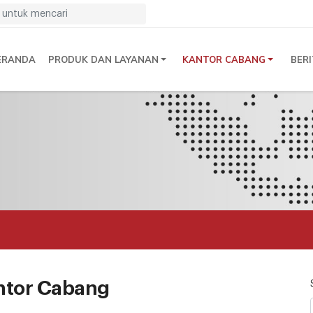
ERANDA
PRODUK DAN LAYANAN
KANTOR CABANG
BER
n
ntor Cabang