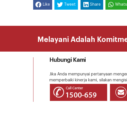
Like
Tweet
Share
What
Melayani Adalah Komitm
Hubungi Kami
Jika Anda mempunyai pertanyaan mengena
memperbaiki kinerja kami, silakan mengisi