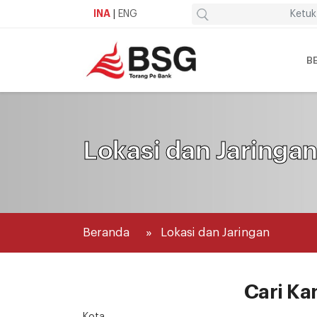
INA
|
ENG
B
Lokasi dan Jaringa
Beranda
Lokasi dan Jaringan
Cari Ka