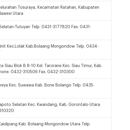
 Kelurahan Tosuraya, Kecamatan Ratahan, Kabupaten
lawesi Utara
r Selatan-Tutuyan Telp. 0431-3177820 Fax. 0431-
oinit Kec.Lolak Kab.Bolaang Mongondow Telp. 0434-
7
a Siau Blok B 8-10 Kel. Tarorane Kec. Siau Timur, Kab.
 Phone. 0432-310506 Fax. 0432-310300
ubeya Kec. Suwawa Kab. Bone Bolango Telp. 0435-
gkapoto Selatan Kec. Kwandang, Kab. Gorontalo-Utara
-310320
. Kaidipang Kab. Bolaang Mongondow Utara Telp.