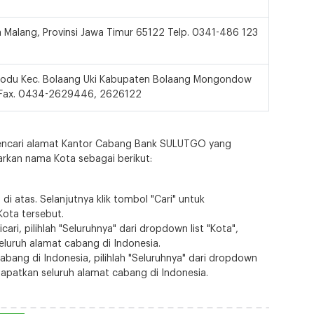
ta Malang, Provinsi Jawa Timur 65122 Telp. 0341-486 123
podu Kec. Bolaang Uki Kabupaten Bolaang Mongondow
 Fax. 0434-2629446, 2626122
mencari alamat Kantor Cabang Bank SULUTGO yang
sarkan nama Kota sebagai berikut:
di atas. Selanjutnya klik tombol "Cari" untuk
ota tersebut.
ri, pilihlah "Seluruhnya" dari dropdown list "Kota",
eluruh alamat cabang di Indonesia.
bang di Indonesia, pilihlah "Seluruhnya" dari dropdown
dapatkan seluruh alamat cabang di Indonesia.