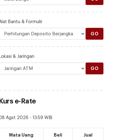
Alat Bantu & Formulir
GO
Lokasi & Jaringan
GO
Kurs e-Rate
08 Agst 2026 - 13:59 WIB
Mata Uang
Beli
Jual