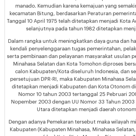
manado. Kemudian karena kemajuan yang semakin
kecamatan Bitung, berdasarkan Peraturan pemerint
Tanggal 10 April 1975 telah ditetapkan menjadi Kota A
selanjutnya pada tahun 1982 ditetapkan menj
Dalam rangka untuk meningkatkan daya guna dan ha
kendali penyelenggaraan tugas pemerintahan, pe
serta pembinaan dan pelayanan masyarakat usulan
Minahasa Selatan dan Kota Tomohon diproses ber
calon Kabupaten/Kota diseluruh Indonesia, dan se
persetujuan DPR-RI, maka Kabupaten Minahasa Sel
ditetapkan menjadi Kabupaten dan Kota Otonom di
Nomor 10 tahun 2003 tertanggal 25 Pebruari 200
Nopember 2003 dengan UU Nomor 33 Tahun 2003 
Utara ditetapkan menjadi daerah otonom
Dengan adanya Pemekaran tersebut maka wilayah min
Kabupaten (Kabupaten Minahasa, Minahasa Selatan, 