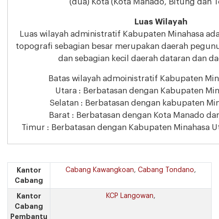
(dua) Kota (Kota Manado, Bitung dan
Luas Wilayah
Luas wilayah administratif Kabupaten Minahasa ada
topografi sebagian besar merupakan daerah pegun
dan sebagian kecil daerah dataran dan da
Batas wilayah admoinistratif Kabupaten Min
Utara : Berbatasan dengan Kabupaten Min
Selatan : Berbatasan dengan kabupaten Min
Barat : Berbatasan dengan Kota Manado dan
Timur : Berbatasan dengan Kabupaten Minahasa U
Kantor
Cabang Kawangkoan
,
Cabang Tondano
,
Cabang
Kantor
KCP Langowan
,
Cabang
Pembantu