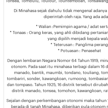
Tonsea, Tombulu, Toulour, Tountemboan, Tonsawang,
Di Minahasa sejak dahulu tidak mengenal adany
diperintah oleh raja. Yang ada ada
* Walian :Pemimpin agama / adat ser
* Tonaas : Orang keras, yang ahli dibidang pertani
yang dipilih menjadi kepala wal
* Teterusan : Panglima perang
* Potuasan : Penasehat
Dengan lembaran Negara Nomor 64 Tahun 1919, mina
otonom. Pada saat itu minahasa terbagi dalam 16 dis
manado, bantik, maumbi, tondano, touliang, to
tombariri, sonder, kawangkoan, rumoong, tombasian
dan tompaso. Tahun 1925, 16 distrik tersebut dirubah 
distrik manado, tonsea, tomohon, kawangkoan, ra
Sejalan dengan perkembangan otonomi maka tahun 1
berada di tanah Minahasa, diberikan pula otonom 