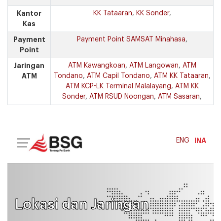
Kantor
KK Tataaran
,
KK Sonder
,
Kas
Payment
Payment Point SAMSAT Minahasa
,
Point
Jaringan
ATM Kawangkoan
,
ATM Langowan
,
ATM
ATM
Tondano
,
ATM Capil Tondano
,
ATM KK Tataaran
,
ATM KCP-LK Terminal Malalayang
,
ATM KK
Sonder
,
ATM RSUD Noongan
,
ATM Sasaran
,