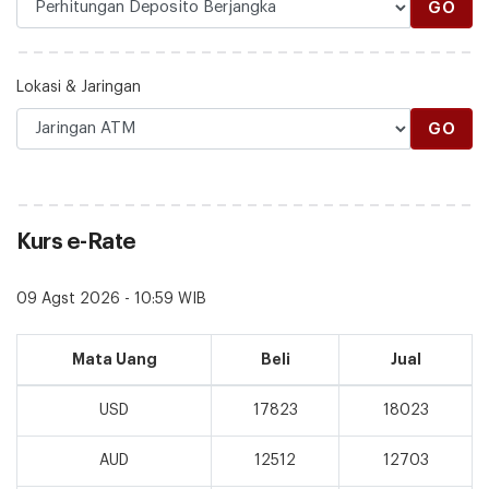
GO
Lokasi & Jaringan
GO
Kurs e-Rate
09 Agst 2026 - 10:59 WIB
Mata Uang
Beli
Jual
USD
17823
18023
AUD
12512
12703