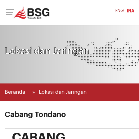
ENG
INA
Lokasi dan Jaringan
Beranda
Lokasi dan Jaringan
Cabang Tondano
CABANG