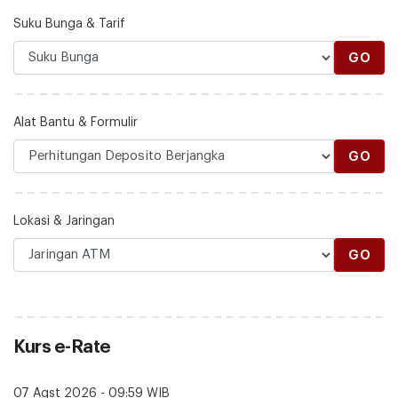
Suku Bunga & Tarif
GO
Alat Bantu & Formulir
GO
Lokasi & Jaringan
GO
Kurs e-Rate
07 Agst 2026 - 09:59 WIB