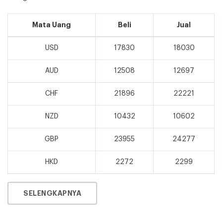
Mata Uang
Beli
Jual
USD
17830
18030
AUD
12508
12697
CHF
21896
22221
NZD
10432
10602
GBP
23955
24277
HKD
2272
2299
SELENGKAPNYA