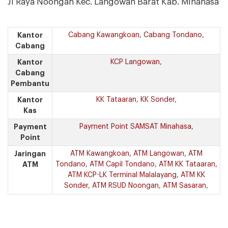
Jl Raya Noongan Kec. Langowan Barat Kab. Minahasa
Kantor
Cabang Kawangkoan
,
Cabang Tondano
,
Cabang
Kantor
KCP Langowan
,
Cabang
Pembantu
Kantor
KK Tataaran
,
KK Sonder
,
Kas
Payment
Payment Point SAMSAT Minahasa
,
Point
Jaringan
ATM Kawangkoan
,
ATM Langowan
,
ATM
ATM
Tondano
,
ATM Capil Tondano
,
ATM KK Tataaran
,
ATM KCP-LK Terminal Malalayang
,
ATM KK
Sonder
,
ATM RSUD Noongan
,
ATM Sasaran
,