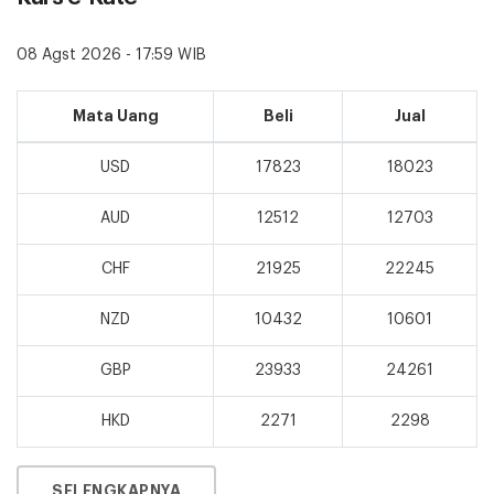
08 Agst 2026 - 17:59 WIB
Mata Uang
Beli
Jual
USD
17823
18023
AUD
12512
12703
CHF
21925
22245
NZD
10432
10601
GBP
23933
24261
HKD
2271
2298
SELENGKAPNYA