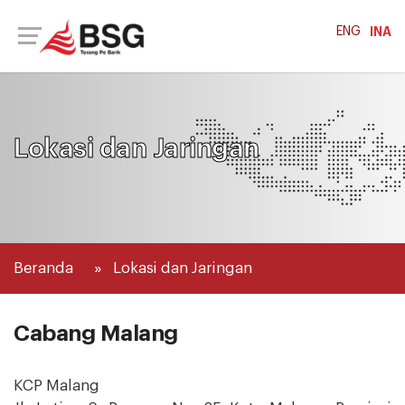
ENG
INA
Lokasi dan Jaringan
Beranda
Lokasi dan Jaringan
Cabang Malang
KCP Malang