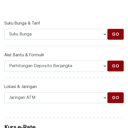
Suku Bunga & Tarif
GO
Alat Bantu & Formulir
GO
Lokasi & Jaringan
GO
Kurs e-Rate