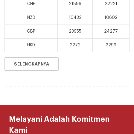
CHF
21896
22221
NZD
10432
10602
GBP
23955
24277
HKD
2272
2299
SELENGKAPNYA
Melayani Adalah Komitmen
Kami