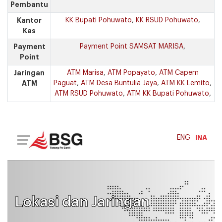
Pembantu
Kantor
KK Bupati Pohuwato
,
KK RSUD Pohuwato
,
Kas
Payment
Payment Point SAMSAT MARISA
,
Point
Jaringan
ATM Marisa
,
ATM Popayato
,
ATM Capem
ATM
Paguat
,
ATM Desa Buntulia Jaya
,
ATM KK Lemito
,
ATM RSUD Pohuwato
,
ATM KK Bupati Pohuwato
,