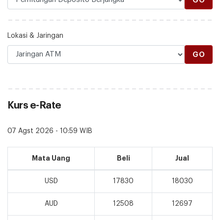
Lokasi & Jaringan
GO
Kurs e-Rate
07 Agst 2026 - 10:59 WIB
Mata Uang
Beli
Jual
USD
17830
18030
AUD
12508
12697