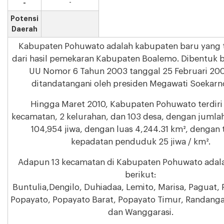
-
-
Potensi
Daerah
Kabupaten Pohuwato adalah kabupaten baru yang 
dari hasil pemekaran Kabupaten Boalemo. Dibentuk 
UU Nomor 6 Tahun 2003 tanggal 25 Februari 20
ditandatangani oleh presiden Megawati Soekarn
Hingga Maret 2010, Kabupaten Pohuwato terdiri 
kecamatan, 2 kelurahan, dan 103 desa, dengan juml
104,954 jiwa, dengan luas 4,244.31 km², dengan 
kepadatan penduduk 25 jiwa / km².
Adapun 13 kecamatan di Kabupaten Pohuwato adala
berikut:
Buntulia,Dengilo, Duhiadaa, Lemito, Marisa, Paguat, 
Popayato, Popayato Barat, Popayato Timur, Randanga
dan Wanggarasi.