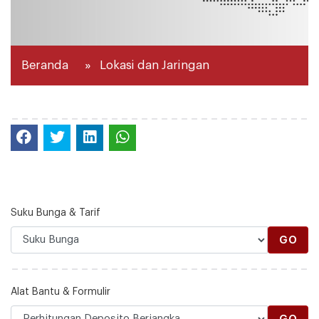
Suku Bunga & Tarif
GO
Alat Bantu & Formulir
GO