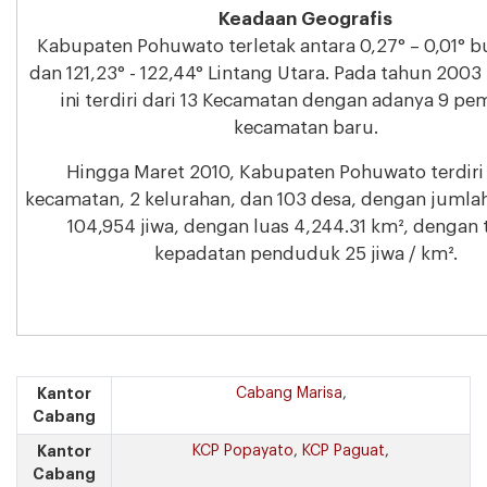
Keadaan Geografis
Kabupaten Pohuwato terletak antara 0,27° – 0,01° b
dan 121,23° - 122,44° Lintang Utara. Pada tahun 200
ini terdiri dari 13 Kecamatan dengan adanya 9 p
kecamatan baru.
Hingga Maret 2010, Kabupaten Pohuwato terdiri 
kecamatan, 2 kelurahan, dan 103 desa, dengan juml
104,954 jiwa, dengan luas 4,244.31 km², dengan 
kepadatan penduduk 25 jiwa / km².
Kantor
Cabang Marisa
,
Cabang
Kantor
KCP Popayato
,
KCP Paguat
,
Cabang