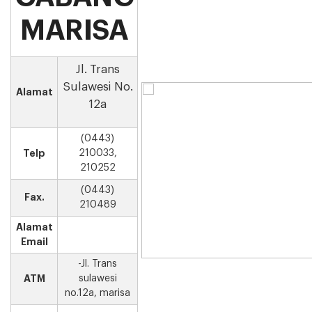
MARISA
Jl. Trans
Sulawesi No.
Alamat
12a
(0443)
Telp
210033,
210252
(0443)
Fax.
210489
Alamat
Email
-Jl. Trans
ATM
sulawesi
no.12a, marisa