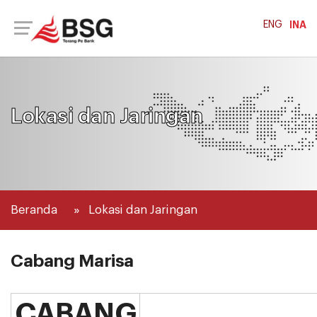
ENG
INA
Lokasi dan Jaringan
Beranda
Lokasi dan Jaringan
Cabang Marisa
CABANG