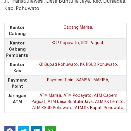
Jl. TransSulawesi, Desa Buntulia Jaya, Kec. Duhiadaa,
Kab. Pohuwato
Kantor
Cabang Marisa
,
Cabang
Kantor
KCP Popayato
,
KCP Paguat
,
Cabang
Pembantu
Kantor
KK Bupati Pohuwato
,
KK RSUD Pohuwato
,
Kas
Payment
Payment Point SAMSAT MARISA
,
Point
Jaringan
ATM Marisa
,
ATM Popayato
,
ATM Capem
ATM
Paguat
,
ATM Desa Buntulia Jaya
,
ATM KK Lemito
,
ATM RSUD Pohuwato
,
ATM KK Bupati Pohuwato
,