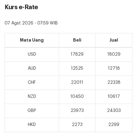
Kurs e-Rate
07 Agst 2026 - 07:59 WIB
Mata Uang
Beli
Jual
USD
17829
18029
AUD
12525
12718
CHF
22011
22338
NZD
10450
10617
GBP
23973
24303
HKD
2273
2299