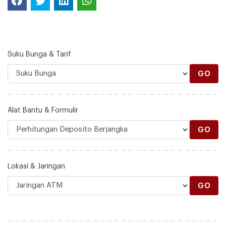
Suku Bunga & Tarif
GO
Alat Bantu & Formulir
GO
Lokasi & Jaringan
GO