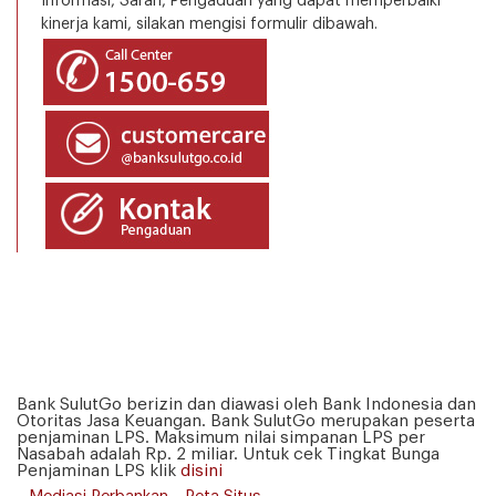
Informasi, Saran, Pengaduan yang dapat memperbaiki
kinerja kami, silakan mengisi formulir dibawah.
Bank SulutGo berizin dan diawasi oleh Bank Indonesia dan
Otoritas Jasa Keuangan. Bank SulutGo merupakan peserta
penjaminan LPS. Maksimum nilai simpanan LPS per
Nasabah adalah Rp. 2 miliar. Untuk cek Tingkat Bunga
Penjaminan LPS klik
disini