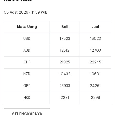
08 Agst 2026 - 11:59 WIB
Mata Uang
Beli
Jual
USD
17823
18023
AUD
12512
12703
CHF
21925
22245
NZD
10432
10601
GBP
23933
24261
HKD
2271
2298
SELENGKAPNYA