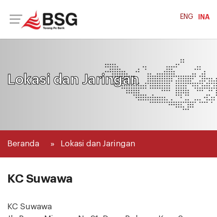
ENG
INA
Lokasi dan Jaringan
Beranda
Lokasi dan Jaringan
KC Suwawa
KC Suwawa