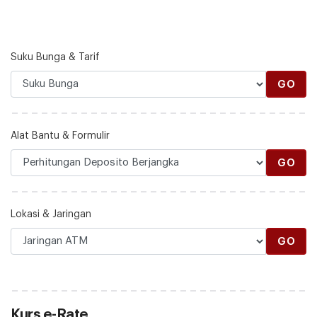
Suku Bunga & Tarif
GO
Alat Bantu & Formulir
GO
Lokasi & Jaringan
GO
Kurs e-Rate