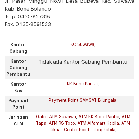
Jl. Pasar Minggu No.91 Desa Bubeya Kec. Suwawa
Kab. Bone Bolango
Telp. 0435-827318
Fax. 0435-8591533
Kantor
KC Suwawa
,
Cabang
Kantor
Tidak ada Kantor Cabang Pembantu
Cabang
Pembantu
Kantor
KK Bone Pantai
,
Kas
Payment
Payment Point SAMSAT Bilungala
,
Point
Jaringan
Galeri ATM Suwawa
,
ATM KK Bone Pantai
,
ATM
ATM
Tapa
,
ATM RS Toto
,
ATM Alfamart Kabila
,
ATM
Diknas Center Point Tilongkabila
,