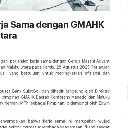
erja Sama dengan GMAHK
tara
ani perjanjian kerja sama dengan Gereja Masehi Advent
an Maluku Utara pada Kamis, 28 Agustus 2025. Perjanjian
tusi, yang bertujuan untuk meningkatkan efisiensi dan
usat Bank SulutGo, dan dihadiri langsung oleh Direktur
n pimpinan GMAHK Daerah Konferens Manado dan Maluku
nny Neman, M.Th. sebagai Pimpinan, didampingi oleh Edwin
enyampaikan bahwa kerja sama ini merupakan wujud
gai sektor, termasuk lembaga keagamaan. "Kami sangat