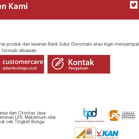
en Kami
i produk dan layanan Bank Sulut Gorontalo atau ingin menyampai
 formulir dibawah.
esia dan Otoritas Jasa
minan LPS. Maksimum nilai
tuk cek Tingkat Bunga