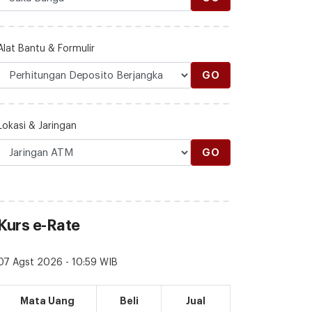
Alat Bantu & Formulir
GO
Lokasi & Jaringan
GO
Kurs e-Rate
07 Agst 2026 - 10:59 WIB
Mata Uang
Beli
Jual