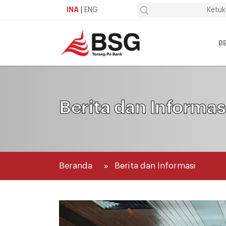
INA
|
ENG
B
Berita dan Informas
Beranda
Berita dan Informasi