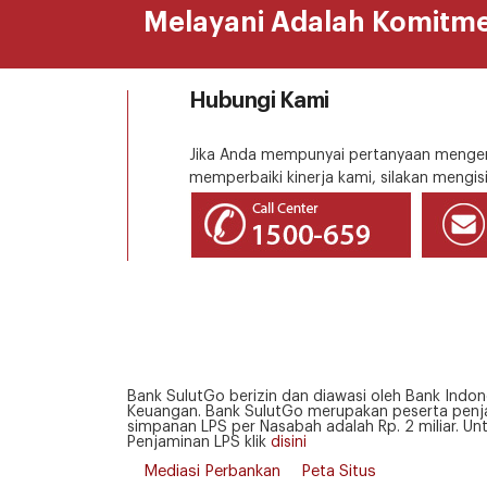
Melayani Adalah Komitm
Hubungi Kami
Jika Anda mempunyai pertanyaan mengena
memperbaiki kinerja kami, silakan mengisi
Bank SulutGo berizin dan diawasi oleh Bank Indon
Keuangan. Bank SulutGo merupakan peserta penja
simpanan LPS per Nasabah adalah Rp. 2 miliar. Un
Penjaminan LPS klik
disini
Mediasi Perbankan
Peta Situs