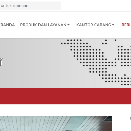
ERANDA
PRODUK DAN LAYANAN
KANTOR CABANG
BER
i