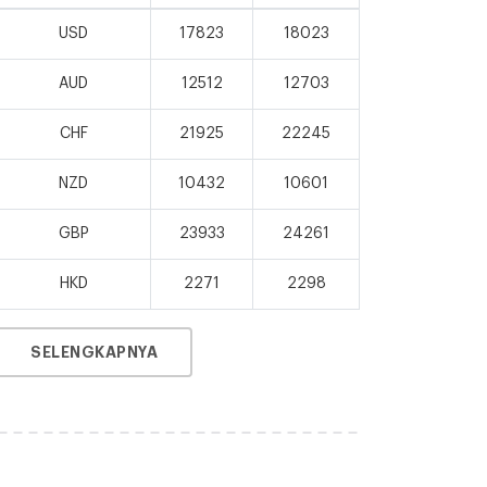
USD
17823
18023
AUD
12512
12703
CHF
21925
22245
NZD
10432
10601
GBP
23933
24261
HKD
2271
2298
SELENGKAPNYA