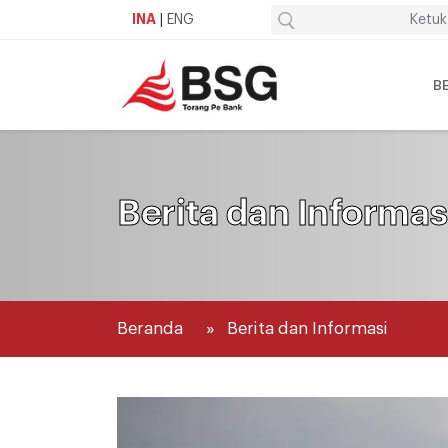
INA
|
ENG
B
Berita dan Informas
Beranda
Berita dan Informasi