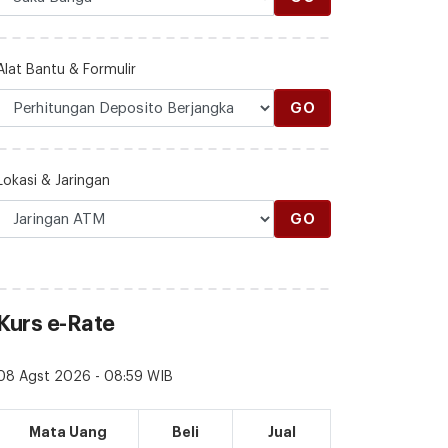
Alat Bantu & Formulir
GO
Lokasi & Jaringan
GO
Kurs e-Rate
08 Agst 2026 - 08:59 WIB
Mata Uang
Beli
Jual