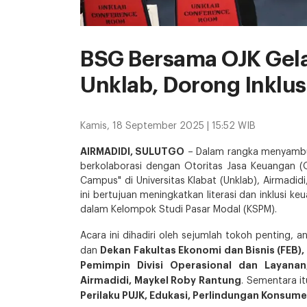
BSG Bersama OJK Gela
Unklab, Dorong Inklus
Kamis, 18 September 2025 | 15:52 WIB
AIRMADIDI, SULUTGO
– Dalam rangka menyambut
berkolaborasi dengan Otoritas Jasa Keuangan (
Campus" di Universitas Klabat (Unklab), Airmadi
ini bertujuan meningkatkan literasi dan inklusi 
dalam Kelompok Studi Pasar Modal (KSPM).
Acara ini dihadiri oleh sejumlah tokoh penting, an
Dekan Fakultas Ekonomi dan Bisnis (FEB), Dr
dan
Pemimpin Divisi Operasional dan Layanan
Airmadidi, Maykel Roby Rantung
. Sementara it
Perilaku PUJK, Edukasi, Perlindungan Konsum