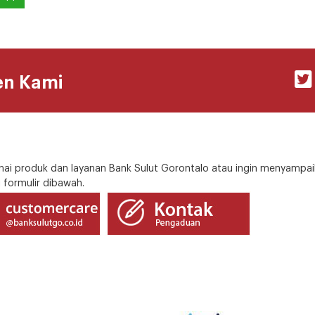
en Kami
i produk dan layanan Bank Sulut Gorontalo atau ingin menyampai
 formulir dibawah.