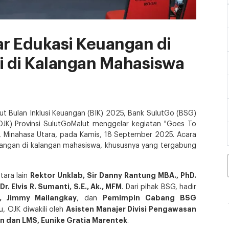
r Edukasi Keuangan di
i di Kalangan Mahasiswa
 Bulan Inklusi Keuangan (BIK) 2025, Bank SulutGo (BSG)
OJK) Provinsi SulutGoMalut menggelar kegiatan "Goes To
di, Minahasa Utara, pada Kamis, 18 September 2025. Acara
keuangan di kalangan mahasiswa, khususnya yang tergabung
Rektor Unklab, Sir Danny Rantung MBA., PhD.
tara lain
. Elvis R. Sumanti, S.E., Ak., MFM
. Dari pihak BSG, hadir
, Jimmy Mailangkay
Pemimpin Cabang BSG
, dan
Asisten Manajer Divisi Pengawasan
u, OJK diwakili oleh
en dan LMS, Eunike Gratia Marentek
.