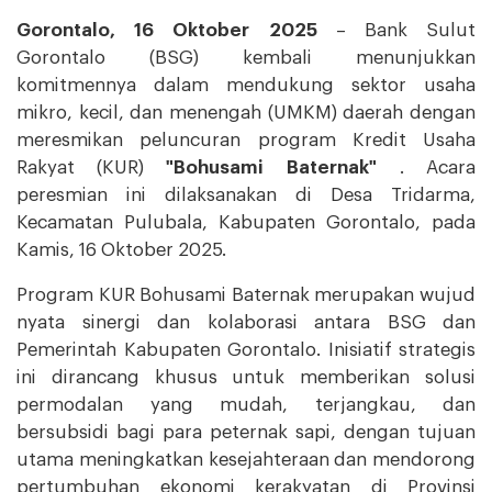
Gorontalo, 16 Oktober 2025
– Bank Sulut
Gorontalo (BSG) kembali menunjukkan
komitmennya dalam mendukung sektor usaha
mikro, kecil, dan menengah (UMKM) daerah dengan
meresmikan peluncuran program Kredit Usaha
Rakyat (KUR)
"Bohusami Baternak"
. Acara
peresmian ini dilaksanakan di Desa Tridarma,
Kecamatan Pulubala, Kabupaten Gorontalo, pada
Kamis, 16 Oktober 2025.
Program KUR Bohusami Baternak merupakan wujud
nyata sinergi dan kolaborasi antara BSG dan
Pemerintah Kabupaten Gorontalo. Inisiatif strategis
ini dirancang khusus untuk memberikan solusi
permodalan yang mudah, terjangkau, dan
bersubsidi bagi para peternak sapi, dengan tujuan
utama meningkatkan kesejahteraan dan mendorong
pertumbuhan ekonomi kerakyatan di Provinsi