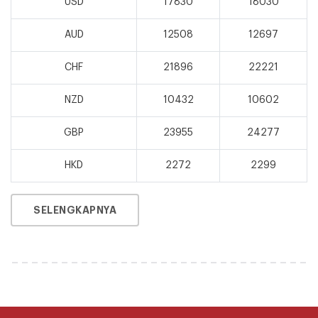
USD
17830
18030
AUD
12508
12697
CHF
21896
22221
NZD
10432
10602
GBP
23955
24277
HKD
2272
2299
SELENGKAPNYA