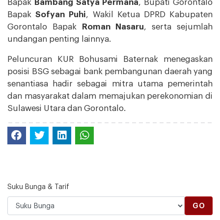
Bapak
Bambang Satya Permana
, Bupati Gorontalo
Bapak
Sofyan Puhi
, Wakil Ketua DPRD Kabupaten
Gorontalo Bapak
Roman Nasaru
, serta sejumlah
undangan penting lainnya.
Peluncuran KUR Bohusami Baternak menegaskan
posisi BSG sebagai bank pembangunan daerah yang
senantiasa hadir sebagai mitra utama pemerintah
dan masyarakat dalam memajukan perekonomian di
Sulawesi Utara dan Gorontalo.
Suku Bunga & Tarif
GO