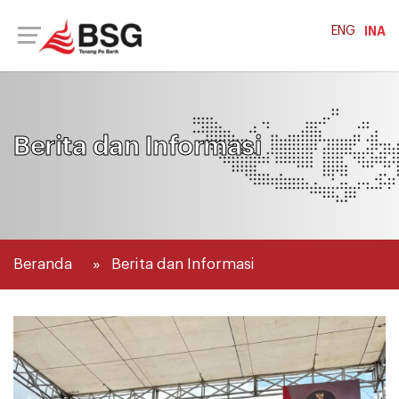
ENG
INA
Berita dan Informasi
Beranda
Berita dan Informasi