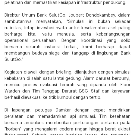
pelatihan dan memastikan kesiapan infrastruktur pendukung.
Direktur Umum Bank SulutGo, Joubert Dondokambey, dalam
sambutannya menyatakan, "Simulasi ini bukan sekadar
rutinitas, tetapi investasi nyata untuk keselamatan aset paling
berharga kita, yaitu manusia, serta keberlangsungan
operasional perusahaan. Dengan koordinasi yang solid
bersama seluruh instansi terkait, kami berharap dapat
membangun budaya siaga dan tanggap di lingkungan Bank
SulutGo."
Kegiatan diawali dengan briefing, dilanjutkan dengan simulasi
kebakaran di salah satu lantai gedung. Alarm darurat berbunyi,
memicu proses evakuasi terarah yang dipandu oleh Floor
Warden dan Tim Tanggap Darurat BSG. Staf dan karyawan
berhasil dievakuasi ke titik kumpul dengan tertib.
Di lapangan, petugas Damkar dengan cepat mendirikan
peralatan dan memadamkan api simulasi. Tim kesehatan
bersama ambulans memberikan pertolongan pertama pada
"korban" yang mengalami cedera ringan hingga berat akibat