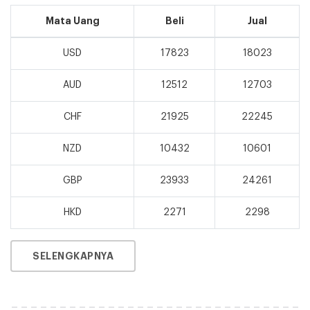
Mata Uang
Beli
Jual
USD
17823
18023
AUD
12512
12703
CHF
21925
22245
NZD
10432
10601
GBP
23933
24261
HKD
2271
2298
SELENGKAPNYA