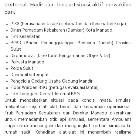
eksternal. Hadir dan berpartisipasi aktif perwakilan
dari:
PJK3 (Perusahaan Jasa Keselamatan dan Kesehatan Kerja)
Dinas Pemadam Kebakaran (Damkar) Kota Manado
Tim Kesehatan
BPBD (Badan Penanggulangan Bencana Daerah) Provinsi
Sulut
Dirpamobvit (Direktorat Pengamanan Objek Vital)
Polresta Manado
Polda Sulut
Danramil setempat
Pengelola Gedung Usaha Gedung Mandiri
Floor Warden BSG (petugas evakuasi lantai)
Tim Tanggap Darurat Internal BSG
Untuk mendekatkan situasi pada kondisi nyata, simulasi
melibatkan sejumlah alat berat dan kendaraan operasional.
Truk Pemadam Kebakaran dari Damkar Manado dikerahkan
untuk memadamkan titik api simulasi, sementara Ambulans
siaga untuk menangani dan mengangkut korban simulasi ke
rumah sakit. Kehadiran alat-alat ini menambah realisme