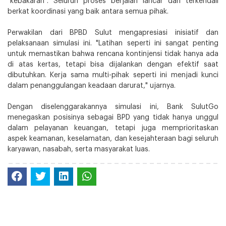
"kebakaran". Seluruh proses berjalan lancar dan terkendali
berkat koordinasi yang baik antara semua pihak.
Perwakilan dari BPBD Sulut mengapresiasi inisiatif dan
pelaksanaan simulasi ini. "Latihan seperti ini sangat penting
untuk memastikan bahwa rencana kontinjensi tidak hanya ada
di atas kertas, tetapi bisa dijalankan dengan efektif saat
dibutuhkan. Kerja sama multi-pihak seperti ini menjadi kunci
dalam penanggulangan keadaan darurat," ujarnya.
Dengan diselenggarakannya simulasi ini, Bank SulutGo
menegaskan posisinya sebagai BPD yang tidak hanya unggul
dalam pelayanan keuangan, tetapi juga memprioritaskan
aspek keamanan, keselamatan, dan kesejahteraan bagi seluruh
karyawan, nasabah, serta masyarakat luas.