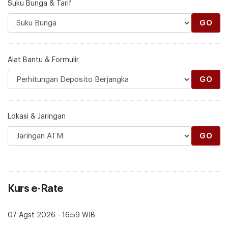
Suku Bunga & Tarif
GO
Alat Bantu & Formulir
GO
Lokasi & Jaringan
GO
Kurs e-Rate
07 Agst 2026 - 16:59 WIB