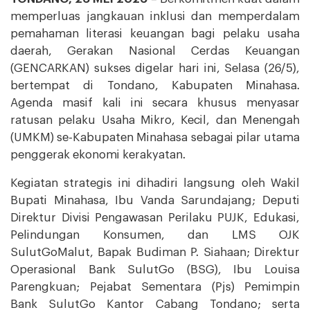
memperluas jangkauan inklusi dan memperdalam
pemahaman literasi keuangan bagi pelaku usaha
daerah, Gerakan Nasional Cerdas Keuangan
(GENCARKAN) sukses digelar hari ini, Selasa (26/5),
bertempat di Tondano, Kabupaten Minahasa.
Agenda masif kali ini secara khusus menyasar
ratusan pelaku Usaha Mikro, Kecil, dan Menengah
(UMKM) se-Kabupaten Minahasa sebagai pilar utama
penggerak ekonomi kerakyatan.
Kegiatan strategis ini dihadiri langsung oleh Wakil
Bupati Minahasa, Ibu Vanda Sarundajang; Deputi
Direktur Divisi Pengawasan Perilaku PUJK, Edukasi,
Pelindungan Konsumen, dan LMS OJK
SulutGoMalut, Bapak Budiman P. Siahaan; Direktur
Operasional Bank SulutGo (BSG), Ibu Louisa
Parengkuan; Pejabat Sementara (Pjs) Pemimpin
Bank SulutGo Kantor Cabang Tondano; serta