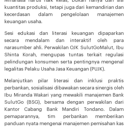
Minahasa harus naik kelas, bukan hanya dari sisi
kuantitas produksi, tetapi juga dari kemandirian dan
kecerdasan dalam pengelolaan manajemen
keuangan usaha.
Sesi edukasi dan literasi keuangan dipaparkan
secara mendalam dan interaktif oleh para
narasumber ahli. Perwakilan OJK SulutGoMalut, Ibu
Shinta Korah, mengupas tuntas terkait regulasi
pelindungan konsumen serta pentingnya mengenal
legalitas Pelaku Usaha Jasa Keuangan (PUJK).
Melanjutkan pilar literasi dan inklusi praktis
perbankan, sosialisasi dibawakan secara sinergis oleh
Ibu Miranda Wakari yang mewakili manajemen Bank
SulutGo (BSG), bersama dengan perwakilan dari
Kantor Cabang Bank Mandiri Tondano. Dalam
pemaparannya, tim perbankan memberikan
panduan nyata mengenai manajemen pemisahan kas