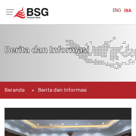
ENG
INA
Berita dan Informasi
Beranda
Berita dan Informasi