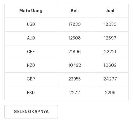
Mata Uang
Beli
Jual
USD
17830
18030
AUD
12508
12697
CHF
21896
22221
NZD
10432
10602
GBP
23955
24277
HKD
2272
2299
SELENGKAPNYA