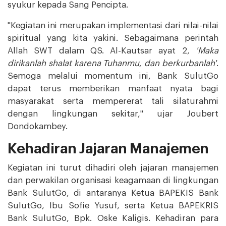
syukur kepada Sang Pencipta.
"Kegiatan ini merupakan implementasi dari nilai-nilai
spiritual yang kita yakini. Sebagaimana perintah
Allah SWT dalam QS. Al-Kautsar ayat 2,
'Maka
dirikanlah shalat karena Tuhanmu, dan berkurbanlah'
.
Semoga melalui momentum ini, Bank SulutGo
dapat terus memberikan manfaat nyata bagi
masyarakat serta mempererat tali silaturahmi
dengan lingkungan sekitar," ujar Joubert
Dondokambey.
Kehadiran Jajaran Manajemen
Kegiatan ini turut dihadiri oleh jajaran manajemen
dan perwakilan organisasi keagamaan di lingkungan
Bank SulutGo, di antaranya Ketua BAPEKIS Bank
SulutGo, Ibu Sofie Yusuf, serta Ketua BAPEKRIS
Bank SulutGo, Bpk. Oske Kaligis. Kehadiran para