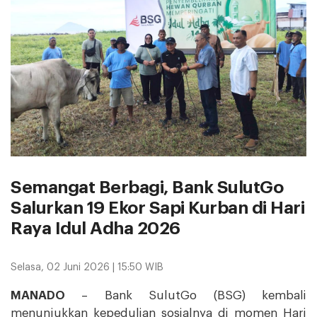
Semangat Berbagi, Bank SulutGo
Salurkan 19 Ekor Sapi Kurban di Hari
Raya Idul Adha 2026
Selasa, 02 Juni 2026 | 15:50 WIB
MANADO
– Bank SulutGo (BSG) kembali
menunjukkan kepedulian sosialnya di momen Hari