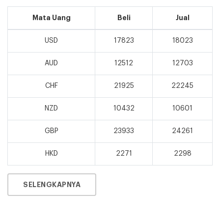
Mata Uang
Beli
Jual
USD
17823
18023
AUD
12512
12703
CHF
21925
22245
NZD
10432
10601
GBP
23933
24261
HKD
2271
2298
SELENGKAPNYA