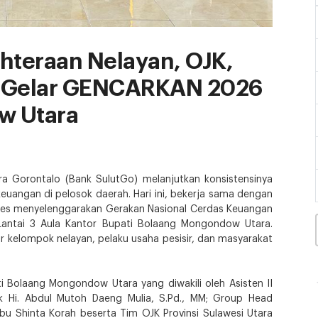
hteraan Nelayan, OJK,
o Gelar GENCARKAN 2026
w Utara
 Gorontalo (Bank SulutGo) melanjutkan konsistensinya
keuangan di pelosok daerah. Hari ini, bekerja sama dengan
kses menyelenggarakan Gerakan Nasional Cerdas Keuangan
ntai 3 Aula Kantor Bupati Bolaang Mongondow Utara.
ar kelompok nelayan, pelaku usaha pesisir, dan masyarakat
ti Bolaang Mongondow Utara yang diwakili oleh Asisten II
Hi. Abdul Mutoh Daeng Mulia, S.Pd., MM; Group Head
Ibu Shinta Korah beserta Tim OJK Provinsi Sulawesi Utara