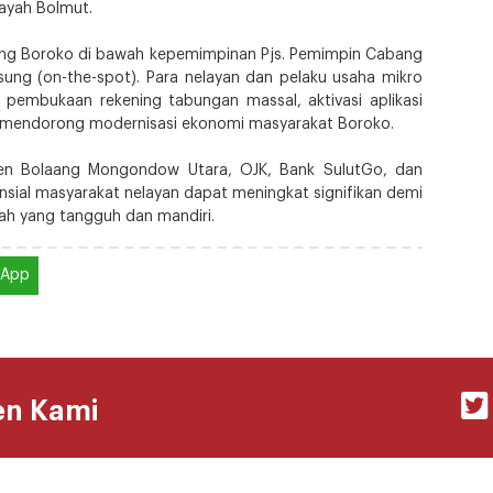
layah Bolmut.
abang Boroko di bawah kepemimpinan Pjs. Pemimpin Cabang
ung (on-the-spot). Para nelayan dan pelaku usaha mikro
n pembukaan rekening tabungan massal, aktivasi aplikasi
i mendorong modernisasi ekonomi masyarakat Boroko.
aten Bolaang Mongondow Utara, OJK, Bank SulutGo, dan
ansial masyarakat nelayan dapat meningkat signifikan demi
h yang tangguh dan mandiri.
sApp
en Kami