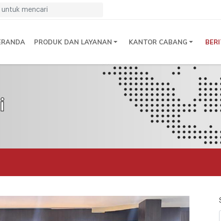
ERANDA
PRODUK DAN LAYANAN
KANTOR CABANG
BER
i