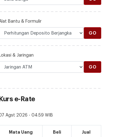
Alat Bantu & Formulir
GO
Lokasi & Jaringan
GO
Kurs e-Rate
07 Agst 2026 - 04:59 WIB
Mata Uang
Beli
Jual