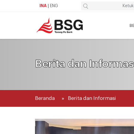
INA
|
ENG
B
Berita dan Informas
Beranda
Berita dan Informasi