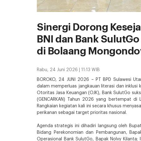
Sinergi Dorong Keseja
BNI dan Bank SulutG
di Bolaang Mongondo
Rabu, 24 Juni 2026 | 11:13 WIB
BOROKO, 24 JUNI 2026 – PT BPD Sulawesi Utara
dalam memperluas jangkauan literasi dan inklusi 
Otoritas Jasa Keuangan (OJK), Bank SulutGo su
(GENCARKAN) Tahun 2026 yang bertempat di La
Rangkaian kegiatan kali ini secara khusus menyas
perikanan sebagai target prioritas nasional.
Agenda strategis ini dihadiri langsung oleh Bupa
Bidang Perekonomian dan Pembangunan, Bapak 
Operasional Bank SulutGo, Bapak Nolvy Kilanta; 