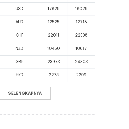
USD
17829
18029
AUD
12525
12718
CHF
22011
22338
NZD
10450
10617
GBP
23973
24303
HKD
2273
2299
SELENGKAPNYA