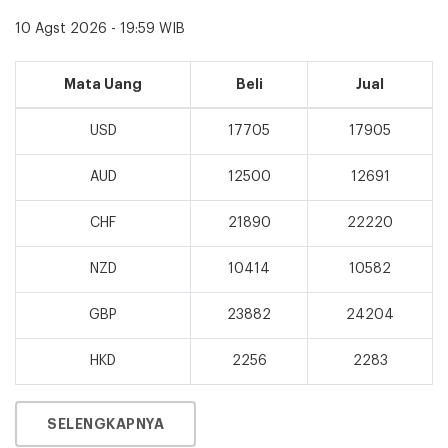
10 Agst 2026 - 19:59 WIB
Mata Uang
Beli
Jual
USD
17705
17905
AUD
12500
12691
CHF
21890
22220
NZD
10414
10582
GBP
23882
24204
HKD
2256
2283
SELENGKAPNYA