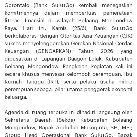
Gorontalo (Bank SulutGo) kembali menegaskan
komitmennya dalam memperluas pemerataan
literasi finansial di wilayah Bolaang Mongondow
Raya. Hari ini, Kamis (25/6), Bank SulutGo
berkolaborasi dengan Otoritas Jasa Keuangan (OJK)
sukses menyelenggarakan Gerakan Nasional Cerdas
Keuangan (GENCARKAN) Tahun 2026 yang
dipusatkan di Lapangan Daagon Lolak, Kabupaten
Bolaang Mongondow. Rangkaian kegiatan kali ini
secara khusus menyasar kelompok perempuan, Ibu
Rumah Tangga (IRT), serta pelaku usaha mikro
perempuan sebagai pilar utama penggerak ekonomi
keluarga.
Agenda di ruang terbuka ini dihadiri langsung oleh
Sekretaris Daerah (Sekda) Kabupaten Bolaang
Mongondow, Bapak Abdullah Mokoginta, SH, MSi;
Group Head Operasional Bank SulutGo, Bapak