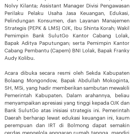
Nolvy Kilanta; Assistant Manager Divisi Pengawasan
Perilaku Pelaku Usaha Jasa Keuangan, Edukasi,
Pelindungan Konsumen, dan Layanan Manajemen
Strategis (PEPK & LMS) OJK, Ibu Shinta Korah; Wakil
Pemimpin Bank SulutGo Kantor Cabang Lolak,
Bapak Aditya Paputungan; serta Pemimpin Kantor
Cabang Pembantu (Capem) BNI Lolak, Bapak Franky
Audy Kolibu.
Acara dibuka secara resmi oleh Sekda Kabupaten
Bolaang Mongondow, Bapak Abdullah Mokoginta,
SH, MSi, yang hadir memberikan sambutan mewakili
Pemerintah Kabupaten. Dalam arahannya, beliau
menyampaikan apresiasi yang tinggi kepada OJK dan
Bank SulutGo atas inisiasi strategis ini. Pemerintah
Daerah berharap lewat edukasi keuangan ini, kaum
perempuan dan IRT di Bolmong dapat semakin
cerdas mengelola anggaran rumah tangga, mandiri