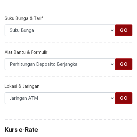
Suku Bunga & Tarif
GO
Alat Bantu & Formulir
GO
Lokasi & Jaringan
GO
Kurs e-Rate