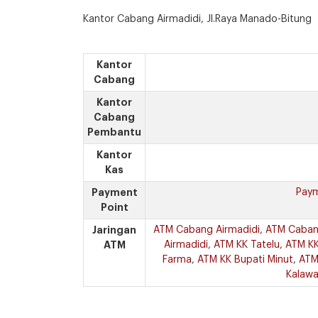
Kantor Cabang Airmadidi, Jl.Raya Manado-Bitung
Kantor
Cabang
Kantor
Cabang
Pembantu
Kantor
Kas
Payment
Paym
Point
Jaringan
ATM Cabang Airmadidi
,
ATM Caban
ATM
Airmadidi
,
ATM KK Tatelu
,
ATM KK
Farma
,
ATM KK Bupati Minut
,
ATM 
Kalawa