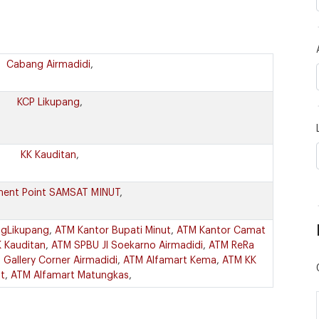
Cabang Airmadidi
,
KCP Likupang
,
KK Kauditan
,
ent Point SAMSAT MINUT
,
gLikupang
,
ATM Kantor Bupati Minut
,
ATM Kantor Camat
 Kauditan
,
ATM SPBU Jl Soekarno Airmadidi
,
ATM ReRa
Gallery Corner Airmadidi
,
ATM Alfamart Kema
,
ATM KK
t
,
ATM Alfamart Matungkas
,