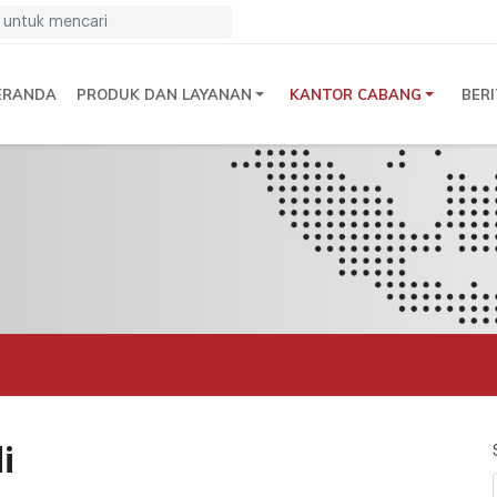
ERANDA
PRODUK DAN LAYANAN
KANTOR CABANG
BER
n
i