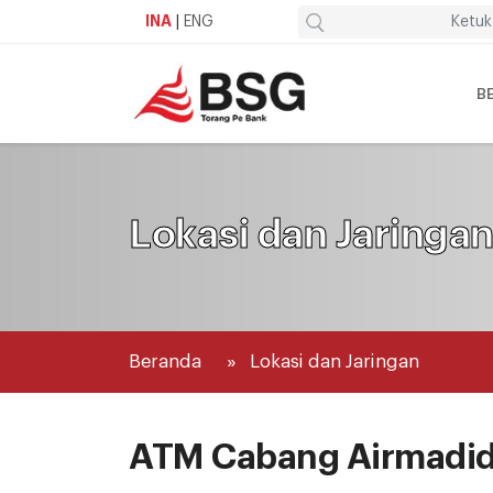
INA
|
ENG
B
Lokasi dan Jaringa
Beranda
Lokasi dan Jaringan
ATM Cabang Airmadid