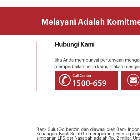
Melayani Adalah Komitm
Hubungi Kami
Jika Anda mempunyai pertanyaan mengena
memperbaiki kinerja kami, silakan mengisi
Bank SulutGo berizin dan diawasi oleh Bank Indon
Keuangan. Bank SulutGo merupakan peserta penja
simpanan LPS per Nasabah adalah Rp. 2 miliar. Un