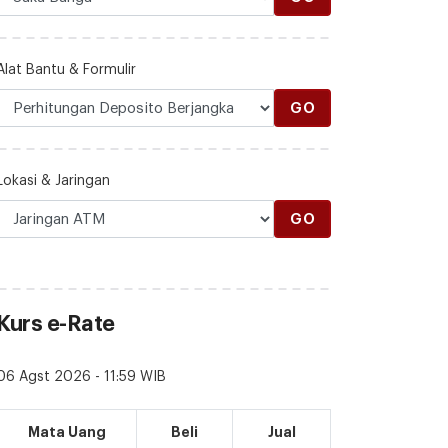
Alat Bantu & Formulir
GO
Lokasi & Jaringan
GO
Kurs e-Rate
06 Agst 2026 - 11:59 WIB
Mata Uang
Beli
Jual