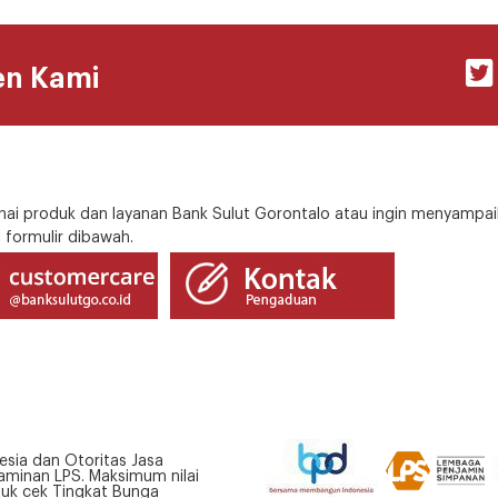
en Kami
i produk dan layanan Bank Sulut Gorontalo atau ingin menyampai
 formulir dibawah.
esia dan Otoritas Jasa
minan LPS. Maksimum nilai
tuk cek Tingkat Bunga