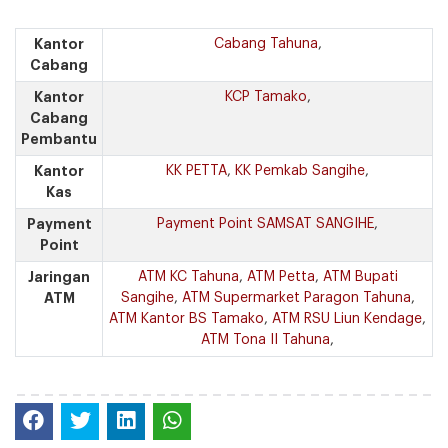
Kantor
Cabang Tahuna
,
Cabang
Kantor
KCP Tamako
,
Cabang
Pembantu
Kantor
KK PETTA
,
KK Pemkab Sangihe
,
Kas
Payment
Payment Point SAMSAT SANGIHE
,
Point
Jaringan
ATM KC Tahuna
,
ATM Petta
,
ATM Bupati
ATM
Sangihe
,
ATM Supermarket Paragon Tahuna
,
ATM Kantor BS Tamako
,
ATM RSU Liun Kendage
,
ATM Tona II Tahuna
,