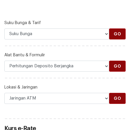
Suku Bunga & Tarif
GO
Alat Bantu & Formulir
GO
Lokasi & Jaringan
GO
Kurs e-Rate