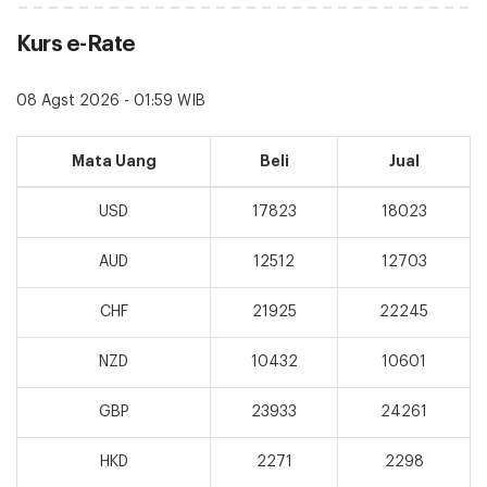
Kurs e-Rate
08 Agst 2026 - 01:59 WIB
Mata Uang
Beli
Jual
USD
17823
18023
AUD
12512
12703
CHF
21925
22245
NZD
10432
10601
GBP
23933
24261
HKD
2271
2298