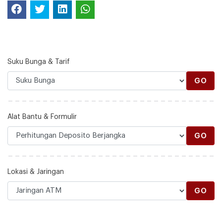
Suku Bunga & Tarif
GO
Alat Bantu & Formulir
GO
Lokasi & Jaringan
GO