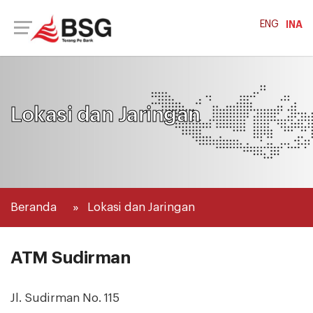
ENG
INA
Lokasi dan Jaringan
Beranda
Lokasi dan Jaringan
ATM Sudirman
Jl. Sudirman No. 115