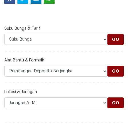
Suku Bunga & Tarif
GO
Alat Bantu & Formulir
GO
Lokasi & Jaringan
GO