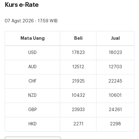
Kurs e-Rate
07 Agst 2026 - 17:59 WIB
Mata Uang
Beli
Jual
USD
17823
18023
AUD
12512
12703
CHF
21925
22245
NZD
10432
10601
GBP
23933
24261
HKD
2271
2298