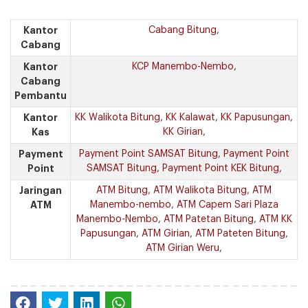
Kantor
Cabang Bitung
,
Cabang
Kantor
KCP Manembo-Nembo
,
Cabang
Pembantu
Kantor
KK Walikota Bitung
,
KK Kalawat
,
KK Papusungan
,
Kas
KK Girian
,
Payment
Payment Point SAMSAT Bitung
,
Payment Point
Point
SAMSAT Bitung
,
Payment Point KEK Bitung
,
Jaringan
ATM Bitung
,
ATM Walikota Bitung
,
ATM
ATM
Manembo-nembo
,
ATM Capem Sari Plaza
Manembo-Nembo
,
ATM Patetan Bitung
,
ATM KK
Papusungan
,
ATM Girian
,
ATM Pateten Bitung
,
ATM Girian Weru
,