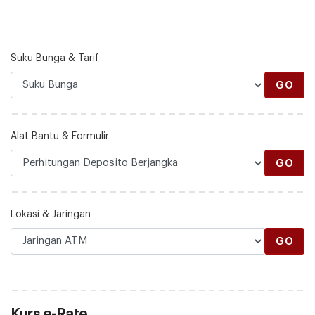
Suku Bunga & Tarif
GO
Alat Bantu & Formulir
GO
Lokasi & Jaringan
GO
Kurs e-Rate