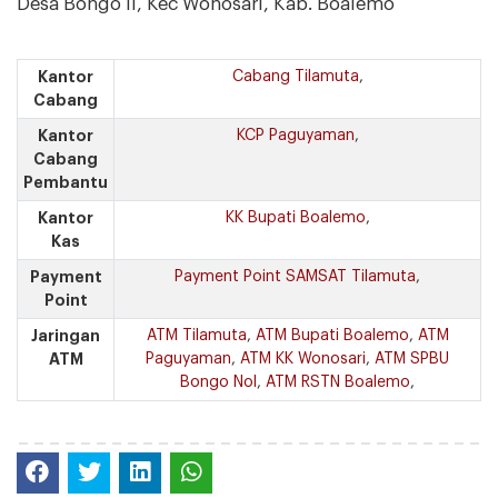
Desa Bongo II, Kec Wonosari, Kab. Boalemo
Kantor
Cabang Tilamuta
,
Cabang
Kantor
KCP Paguyaman
,
Cabang
Pembantu
Kantor
KK Bupati Boalemo
,
Kas
Payment
Payment Point SAMSAT Tilamuta
,
Point
Jaringan
ATM Tilamuta
,
ATM Bupati Boalemo
,
ATM
ATM
Paguyaman
,
ATM KK Wonosari
,
ATM SPBU
Bongo Nol
,
ATM RSTN Boalemo
,