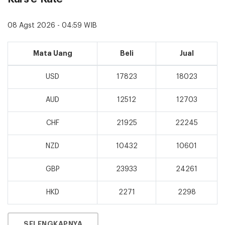
08 Agst 2026 - 04:59 WIB
Mata Uang
Beli
Jual
USD
17823
18023
AUD
12512
12703
CHF
21925
22245
NZD
10432
10601
GBP
23933
24261
HKD
2271
2298
SELENGKAPNYA