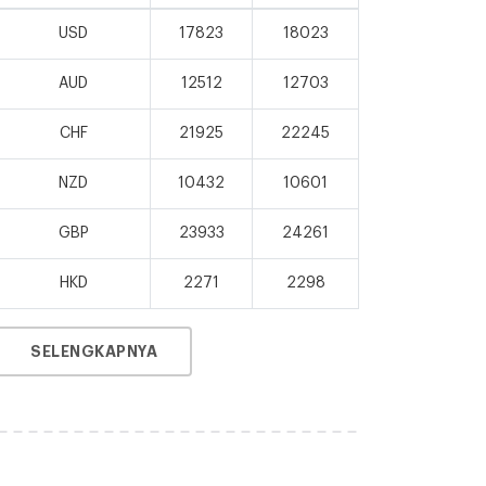
USD
17823
18023
AUD
12512
12703
CHF
21925
22245
NZD
10432
10601
GBP
23933
24261
HKD
2271
2298
SELENGKAPNYA