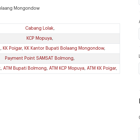
 Bolaang Mongondow
Cabang Lolak
,
KCP Mopuya
,
o
,
KK Poigar
,
KK Kantor Bupati Bolaang Mongondow
,
Payment Point SAMSAT Bolmong
,
k
,
ATM Bupati Bolmong
,
ATM KCP Mopuya
,
ATM KK Poigar
,