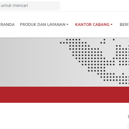
ERANDA
PRODUK DAN LAYANAN
KANTOR CABANG
BER
n