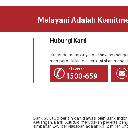
Melayani Adalah Komitm
Hubungi Kami
Jika Anda mempunyai pertanyaan mengena
memperbaiki kinerja kami, silakan mengisi
Bank SulutGo berizin dan diawasi oleh Bank Indon
Keuangan. Bank SulutGo merupakan peserta penja
simpanan LPS per Nasabah adalah Rp. 2 miliar. Un