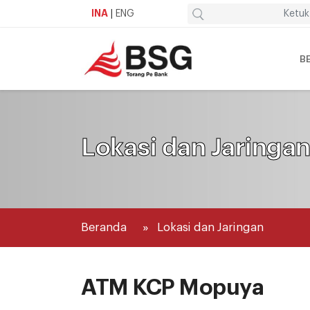
INA
|
ENG
B
Lokasi dan Jaringa
Beranda
Lokasi dan Jaringan
ATM KCP Mopuya