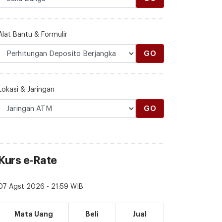
Alat Bantu & Formulir
GO
Lokasi & Jaringan
GO
Kurs e-Rate
07 Agst 2026 - 21:59 WIB
Mata Uang
Beli
Jual