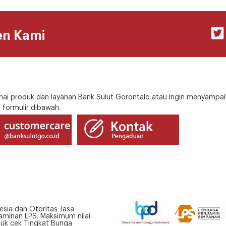
en Kami
i produk dan layanan Bank Sulut Gorontalo atau ingin menyampai
 formulir dibawah.
esia dan Otoritas Jasa
minan LPS. Maksimum nilai
tuk cek Tingkat Bunga