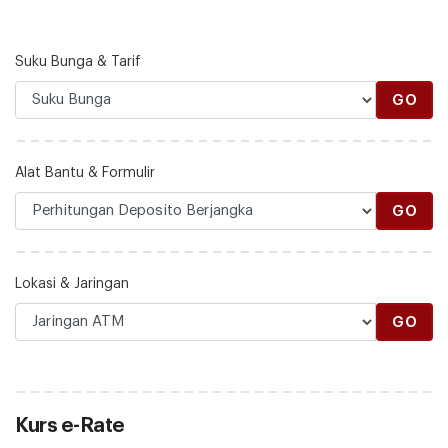
Suku Bunga & Tarif
GO
Alat Bantu & Formulir
GO
Lokasi & Jaringan
GO
Kurs e-Rate