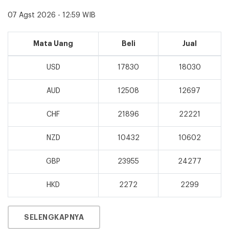
07 Agst 2026 - 12:59 WIB
Mata Uang
Beli
Jual
USD
17830
18030
AUD
12508
12697
CHF
21896
22221
NZD
10432
10602
GBP
23955
24277
HKD
2272
2299
SELENGKAPNYA