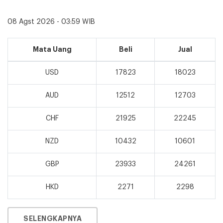
08 Agst 2026 - 03:59 WIB
Mata Uang
Beli
Jual
USD
17823
18023
AUD
12512
12703
CHF
21925
22245
NZD
10432
10601
GBP
23933
24261
HKD
2271
2298
SELENGKAPNYA