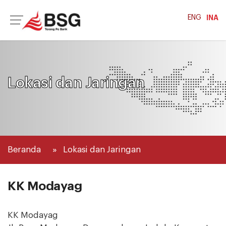
ENG
INA
Lokasi dan Jaringan
Beranda
Lokasi dan Jaringan
KK Modayag
KK Modayag