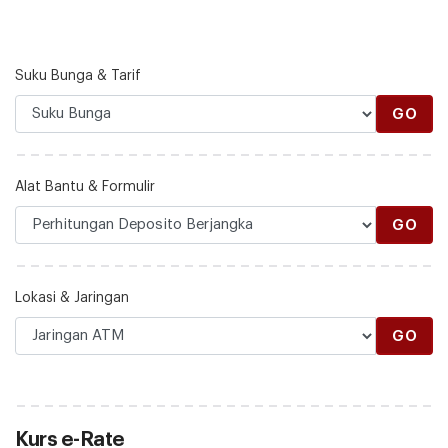
Suku Bunga & Tarif
GO
Alat Bantu & Formulir
GO
Lokasi & Jaringan
GO
Kurs e-Rate