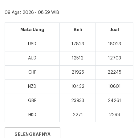
09 Agst 2026 - 08:59 WIB
Mata Uang
Beli
Jual
USD
17823
18023
AUD
12512
12703
CHF
21925
22245
NZD
10432
10601
GBP
23933
24261
HKD
2271
2298
SELENGKAPNYA