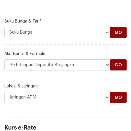
Suku Bunga & Tarif
GO
Alat Bantu & Formulir
GO
Lokasi & Jaringan
GO
Kurs e-Rate