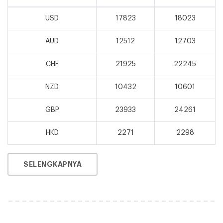
USD
17823
18023
AUD
12512
12703
CHF
21925
22245
NZD
10432
10601
GBP
23933
24261
HKD
2271
2298
SELENGKAPNYA