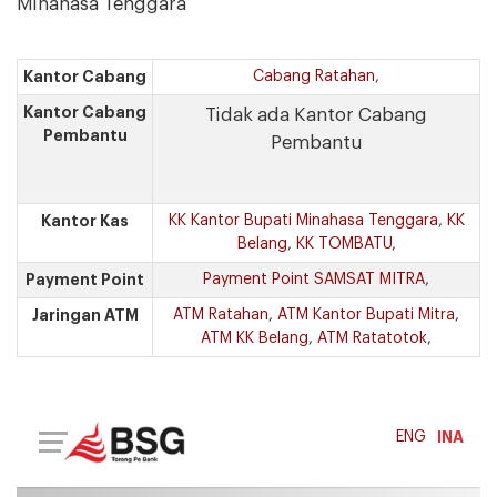
Minahasa Tenggara
Kantor Cabang
Cabang Ratahan
,
Kantor Cabang
Tidak ada Kantor Cabang
Pembantu
Pembantu
Kantor Kas
KK Kantor Bupati Minahasa Tenggara
,
KK
Belang
,
KK TOMBATU
,
Payment Point
Payment Point SAMSAT MITRA
,
Jaringan ATM
ATM Ratahan
,
ATM Kantor Bupati Mitra
,
ATM KK Belang
,
ATM Ratatotok
,