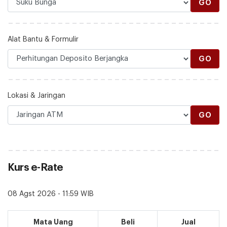
GO
Alat Bantu & Formulir
GO
Lokasi & Jaringan
GO
Kurs e-Rate
08 Agst 2026 - 11:59 WIB
Mata Uang
Beli
Jual