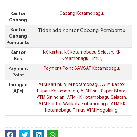
Kantor
Cabang Kotamobagu
,
Cabang
Kantor
Tidak ada Kantor Cabang Pembantu
Cabang
Pembantu
Kantor
KK Kartini
,
KK kotamobagu Selatan
,
KK
Kas
Kotamobagu Timur
,
Payment
Payment Point SAMSAT Kotamobagu
,
Point
Jaringan
ATM Kartini
,
ATM Kotamobagu
,
ATM Kantor
ATM
Bupati Kotamobagu
,
ATM Paris Super Store
,
ATM Sinindian
,
ATM KK Kotamobagu Selatan
,
ATM Kantor Walikota Kotamobagu
,
ATM KK
Kotamobagu Timur
,
ATM Mogolaing
,