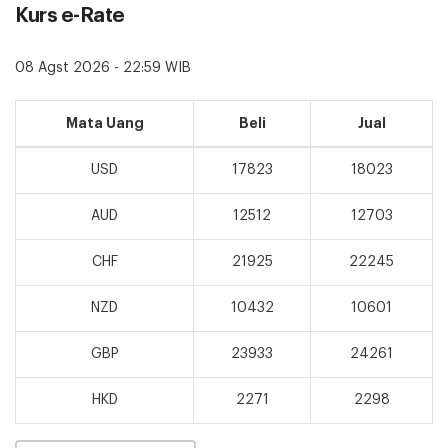
Kurs e-Rate
08 Agst 2026 - 22:59 WIB
Mata Uang
Beli
Jual
USD
17823
18023
AUD
12512
12703
CHF
21925
22245
NZD
10432
10601
GBP
23933
24261
HKD
2271
2298