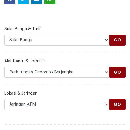
Suku Bunga & Tarif
GO
Alat Bantu & Formulir
GO
Lokasi & Jaringan
GO