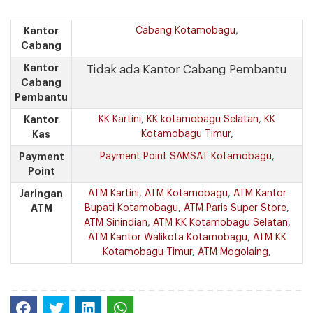
Kantor
Cabang Kotamobagu
,
Cabang
Kantor
Tidak ada Kantor Cabang Pembantu
Cabang
Pembantu
Kantor
KK Kartini
,
KK kotamobagu Selatan
,
KK
Kas
Kotamobagu Timur
,
Payment
Payment Point SAMSAT Kotamobagu
,
Point
Jaringan
ATM Kartini
,
ATM Kotamobagu
,
ATM Kantor
ATM
Bupati Kotamobagu
,
ATM Paris Super Store
,
ATM Sinindian
,
ATM KK Kotamobagu Selatan
,
ATM Kantor Walikota Kotamobagu
,
ATM KK
Kotamobagu Timur
,
ATM Mogolaing
,