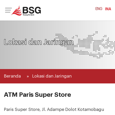
ENG
INA
Lokasi dan Jaringan
Beranda
Lokasi dan Jaringan
ATM Paris Super Store
Paris Super Store, Jl. Adampe Dolot Kotamobagu