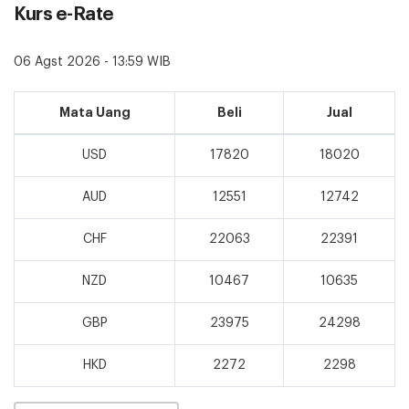
Kurs e-Rate
06 Agst 2026 - 13:59 WIB
Mata Uang
Beli
Jual
USD
17820
18020
AUD
12551
12742
CHF
22063
22391
NZD
10467
10635
GBP
23975
24298
HKD
2272
2298