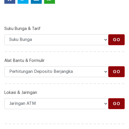
Suku Bunga & Tarif
GO
Alat Bantu & Formulir
GO
Lokasi & Jaringan
GO