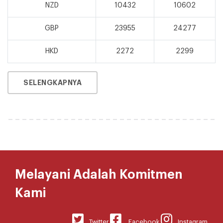
NZD
10432
10602
GBP
23955
24277
HKD
2272
2299
SELENGKAPNYA
Melayani Adalah Komitmen
Kami
Twitter
Facebook
Instagram