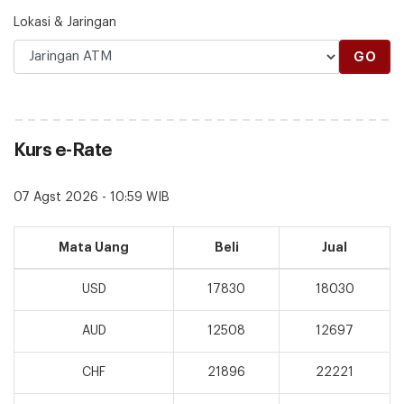
Lokasi & Jaringan
GO
Kurs e-Rate
07 Agst 2026 - 10:59 WIB
Mata Uang
Beli
Jual
USD
17830
18030
AUD
12508
12697
CHF
21896
22221