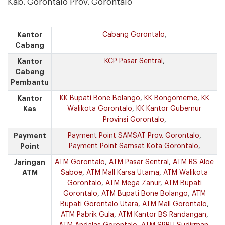
Kab. Gorontalo Prov. Gorontalo
Kantor
Cabang Gorontalo
,
Cabang
Kantor
KCP Pasar Sentral
,
Cabang
Pembantu
Kantor
KK Bupati Bone Bolango
,
KK Bongomeme
,
KK
Kas
Walikota Gorontalo
,
KK Kantor Gubernur
Provinsi Gorontalo
,
Payment
Payment Point SAMSAT Prov. Gorontalo
,
Point
Payment Point Samsat Kota Gorontalo
,
Jaringan
ATM Gorontalo
,
ATM Pasar Sentral
,
ATM RS Aloe
ATM
Saboe
,
ATM Mall Karsa Utama
,
ATM Walikota
Gorontalo
,
ATM Mega Zanur
,
ATM Bupati
Gorontalo
,
ATM Bupati Bone Bolango
,
ATM
Bupati Gorontalo Utara
,
ATM Mall Gorontalo
,
ATM Pabrik Gula
,
ATM Kantor BS Randangan
,