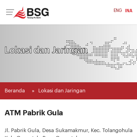
ENG
INA
Lokasi dan Jaringan
Beranda
Lokasi dan Jaringan
ATM Pabrik Gula
Jl. Pabrik Gula, Desa Sukamakmur, Kec. Tolangohula