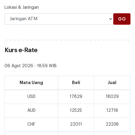
Lokasi & Jaringan
GO
Kurs e-Rate
06 Agst 2026 - 18:59 WIB
Mata Uang
Beli
Jual
USD
17829
18029
AUD
12525
12718
CHF
22011
22338