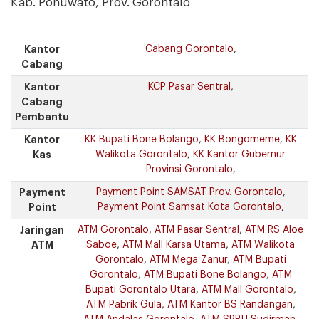
Kab. Pohuwato, Prov. Gorontalo
Kantor
Cabang Gorontalo
,
Cabang
Kantor
KCP Pasar Sentral
,
Cabang
Pembantu
Kantor
KK Bupati Bone Bolango
,
KK Bongomeme
,
KK
Kas
Walikota Gorontalo
,
KK Kantor Gubernur
Provinsi Gorontalo
,
Payment
Payment Point SAMSAT Prov. Gorontalo
,
Point
Payment Point Samsat Kota Gorontalo
,
Jaringan
ATM Gorontalo
,
ATM Pasar Sentral
,
ATM RS Aloe
ATM
Saboe
,
ATM Mall Karsa Utama
,
ATM Walikota
Gorontalo
,
ATM Mega Zanur
,
ATM Bupati
Gorontalo
,
ATM Bupati Bone Bolango
,
ATM
Bupati Gorontalo Utara
,
ATM Mall Gorontalo
,
ATM Pabrik Gula
,
ATM Kantor BS Randangan
,