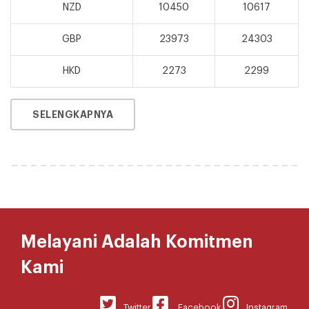
NZD
10450
10617
GBP
23973
24303
HKD
2273
2299
SELENGKAPNYA
Melayani Adalah Komitmen
Kami
Twitter
Facebook
Instagram