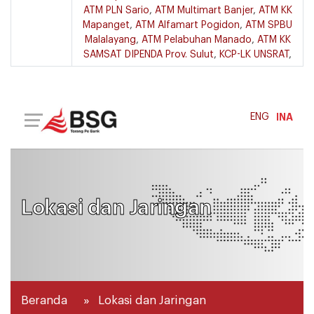
ATM PLN Sario
,
ATM Multimart Banjer
,
ATM KK
Mapanget
,
ATM Alfamart Pogidon
,
ATM SPBU
Malalayang
,
ATM Pelabuhan Manado
,
ATM KK
SAMSAT DIPENDA Prov. Sulut
,
KCP-LK UNSRAT
,