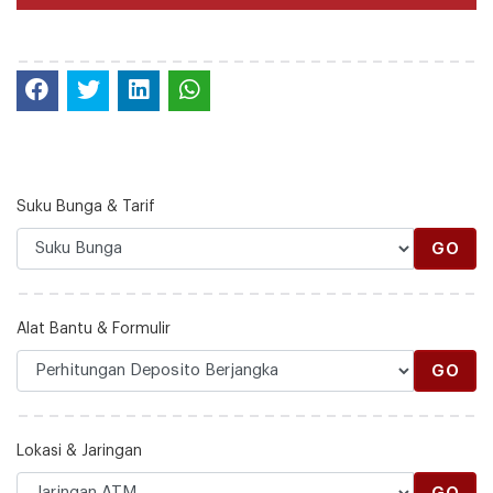
Suku Bunga & Tarif
GO
Alat Bantu & Formulir
GO
Lokasi & Jaringan
GO