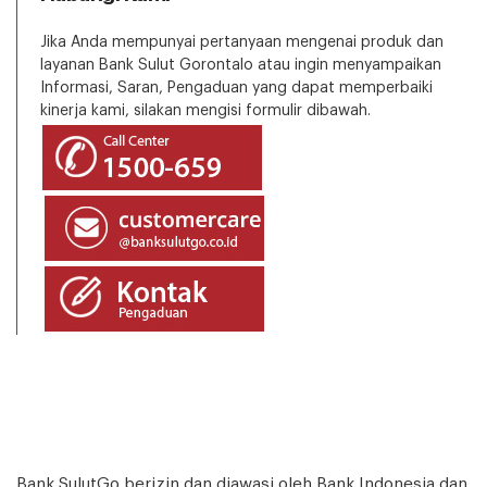
Jika Anda mempunyai pertanyaan mengenai produk dan
layanan Bank Sulut Gorontalo atau ingin menyampaikan
Informasi, Saran, Pengaduan yang dapat memperbaiki
kinerja kami, silakan mengisi formulir dibawah.
Bank SulutGo berizin dan diawasi oleh Bank Indonesia dan