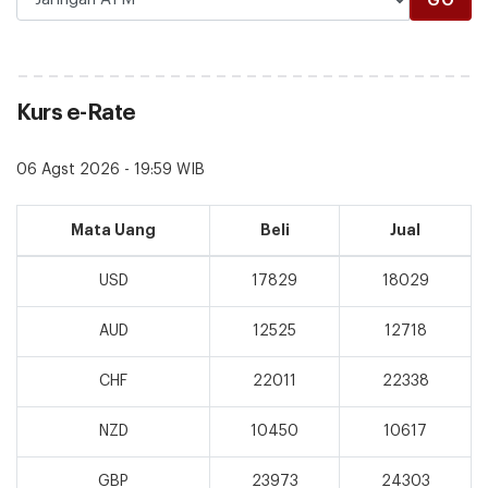
Kurs e-Rate
06 Agst 2026 - 19:59 WIB
Mata Uang
Beli
Jual
USD
17829
18029
AUD
12525
12718
CHF
22011
22338
NZD
10450
10617
GBP
23973
24303