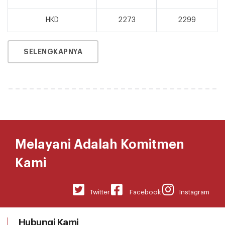
HKD
2273
2299
SELENGKAPNYA
Melayani Adalah Komitmen
Kami
Twitter
Facebook
Instagram
Hubungi Kami