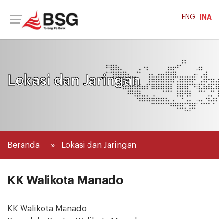
ENG
INA
Lokasi dan Jaringan
Beranda
Lokasi dan Jaringan
KK Walikota Manado
KK Walikota Manado