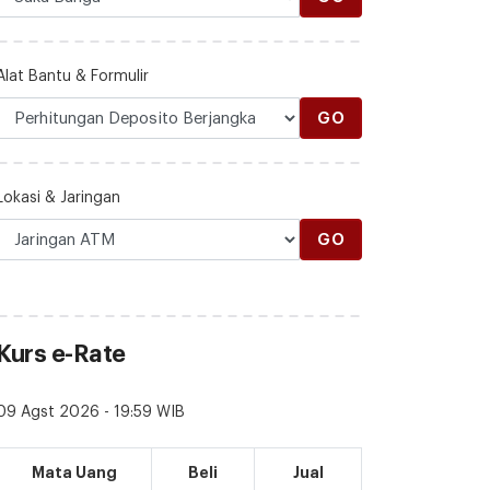
Alat Bantu & Formulir
GO
Lokasi & Jaringan
GO
Kurs e-Rate
09 Agst 2026 - 19:59 WIB
Mata Uang
Beli
Jual