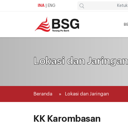
INA
|
ENG
B
Lokasi dan Jaringa
Beranda
Lokasi dan Jaringan
KK Karombasan