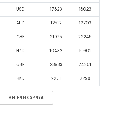
USD
17823
18023
AUD
12512
12703
CHF
21925
22245
NZD
10432
10601
GBP
23933
24261
HKD
2271
2298
SELENGKAPNYA