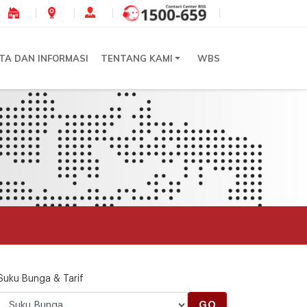
ITA DAN INFORMASI
TENTANG KAMI
WBS
Suku Bunga & Tarif
GO