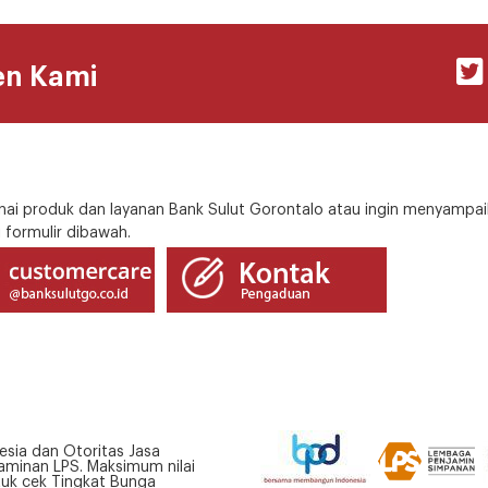
en Kami
i produk dan layanan Bank Sulut Gorontalo atau ingin menyampai
 formulir dibawah.
esia dan Otoritas Jasa
minan LPS. Maksimum nilai
tuk cek Tingkat Bunga