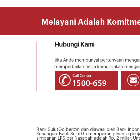
Melayani Adalah Komitm
Hubungi Kami
Jika Anda mempunyai pertanyaan mengena
memperbaiki kinerja kami, silakan mengisi
Bank SulutGo berizin dan diawasi oleh Bank Indon
Keuangan. Bank SulutGo merupakan peserta penja
simpanan LPS per Nasabah adalah Rp. 2 miliar. Un