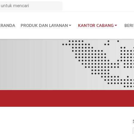
ERANDA
PRODUK DAN LAYANAN
KANTOR CABANG
BER
n