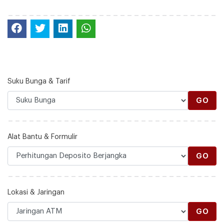
Suku Bunga & Tarif
GO
Alat Bantu & Formulir
GO
Lokasi & Jaringan
GO