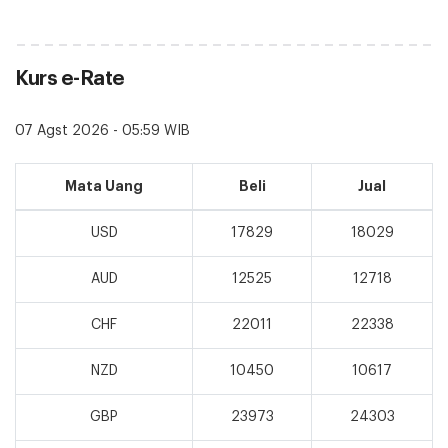
Kurs e-Rate
07 Agst 2026 - 05:59 WIB
Mata Uang
Beli
Jual
USD
17829
18029
AUD
12525
12718
CHF
22011
22338
NZD
10450
10617
GBP
23973
24303