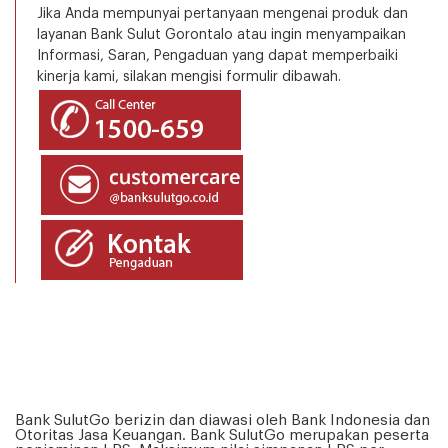
Jika Anda mempunyai pertanyaan mengenai produk dan
layanan Bank Sulut Gorontalo atau ingin menyampaikan
Informasi, Saran, Pengaduan yang dapat memperbaiki
kinerja kami, silakan mengisi formulir dibawah.
Bank SulutGo berizin dan diawasi oleh Bank Indonesia dan
Otoritas Jasa Keuangan. Bank SulutGo merupakan peserta