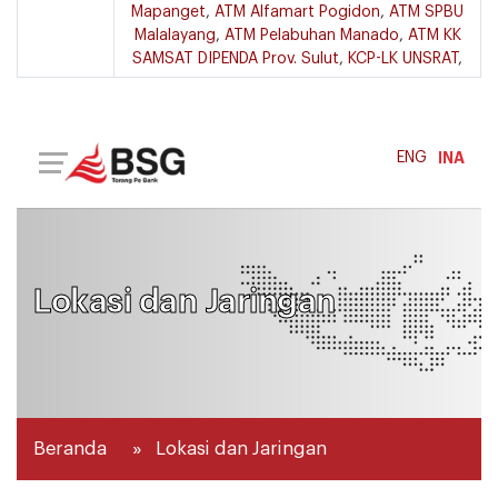
Mapanget
,
ATM Alfamart Pogidon
,
ATM SPBU
Malalayang
,
ATM Pelabuhan Manado
,
ATM KK
SAMSAT DIPENDA Prov. Sulut
,
KCP-LK UNSRAT
,