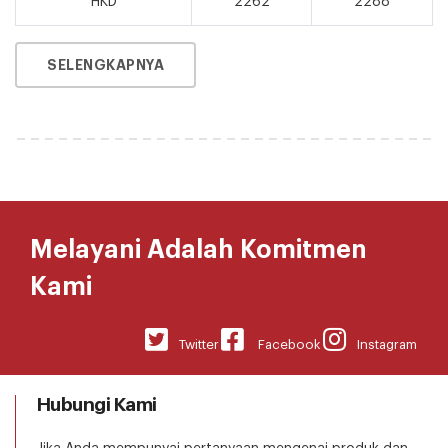
HKD
2262
2288
SELENGKAPNYA
Melayani Adalah Komitmen
Kami
Twitter
Facebook
Instagram
Hubungi Kami