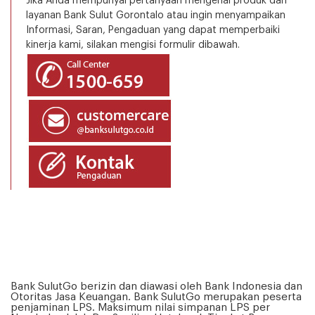
Jika Anda mempunyai pertanyaan mengenai produk dan
layanan Bank Sulut Gorontalo atau ingin menyampaikan
Informasi, Saran, Pengaduan yang dapat memperbaiki
kinerja kami, silakan mengisi formulir dibawah.
Bank SulutGo berizin dan diawasi oleh Bank Indonesia dan
Otoritas Jasa Keuangan. Bank SulutGo merupakan peserta
penjaminan LPS. Maksimum nilai simpanan LPS per