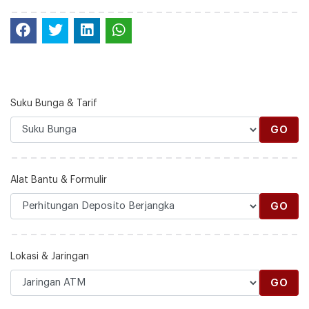
Suku Bunga & Tarif
GO
Alat Bantu & Formulir
GO
Lokasi & Jaringan
GO