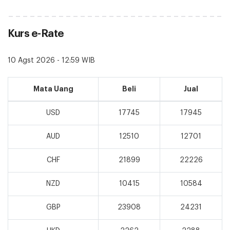
Kurs e-Rate
10 Agst 2026 - 12:59 WIB
Mata Uang
Beli
Jual
USD
17745
17945
AUD
12510
12701
CHF
21899
22226
NZD
10415
10584
GBP
23908
24231