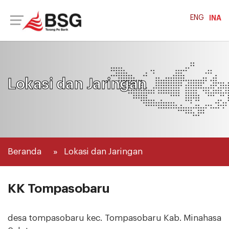
ENG
INA
Lokasi dan Jaringan
Beranda
Lokasi dan Jaringan
KK Tompasobaru
desa tompasobaru kec. Tompasobaru Kab. Minahasa