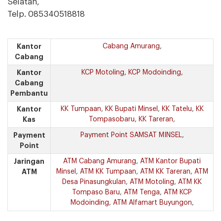
Selatan,
Telp. 085340518818
Kantor
Cabang Amurang
,
Cabang
Kantor
KCP Motoling
,
KCP Modoinding
,
Cabang
Pembantu
Kantor
KK Tumpaan
,
KK Bupati Minsel
,
KK Tatelu
,
KK
Kas
Tompasobaru
,
KK Tareran
,
Payment
Payment Point SAMSAT MINSEL
,
Point
Jaringan
ATM Cabang Amurang
,
ATM Kantor Bupati
ATM
Minsel
,
ATM KK Tumpaan
,
ATM KK Tareran
,
ATM
Desa Pinasungkulan
,
ATM Motoling
,
ATM KK
Tompaso Baru
,
ATM Tenga
,
ATM KCP
Modoinding
,
ATM Alfamart Buyungon
,