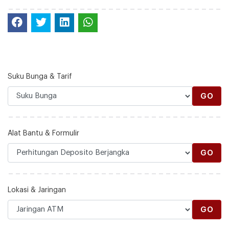
Suku Bunga & Tarif
GO
Alat Bantu & Formulir
GO
Lokasi & Jaringan
GO