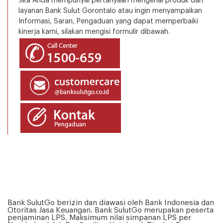
Jika Anda mempunyai pertanyaan mengenai produk dan
layanan Bank Sulut Gorontalo atau ingin menyampaikan
Informasi, Saran, Pengaduan yang dapat memperbaiki
kinerja kami, silakan mengisi formulir dibawah.
Bank SulutGo berizin dan diawasi oleh Bank Indonesia dan
Otoritas Jasa Keuangan. Bank SulutGo merupakan peserta
penjaminan LPS. Maksimum nilai simpanan LPS per