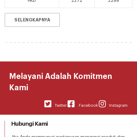
HKD
2272
2299
SELENGKAPNYA
Melayani Adalah Komitmen
Kami
Twitter
Facebook
Instagram
Hubungi Kami