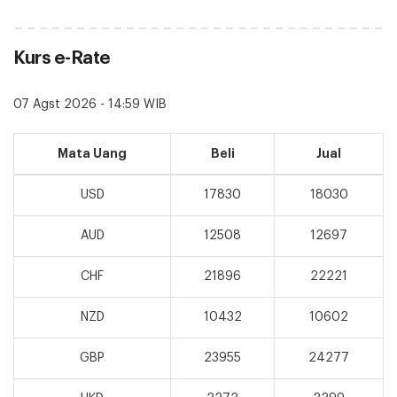
Kurs e-Rate
07 Agst 2026 - 14:59 WIB
Mata Uang
Beli
Jual
USD
17830
18030
AUD
12508
12697
CHF
21896
22221
NZD
10432
10602
GBP
23955
24277