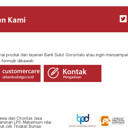
en Kami
i produk dan layanan Bank Sulut Gorontalo atau ingin menyampai
 formulir dibawah.
esia dan Otoritas Jasa
minan LPS. Maksimum nilai
tuk cek Tingkat Bunga