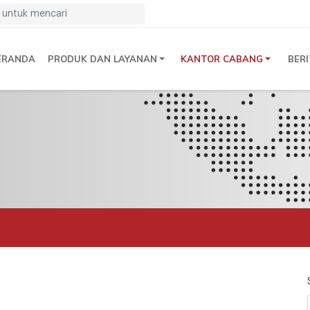
ERANDA
PRODUK DAN LAYANAN
KANTOR CABANG
BER
n