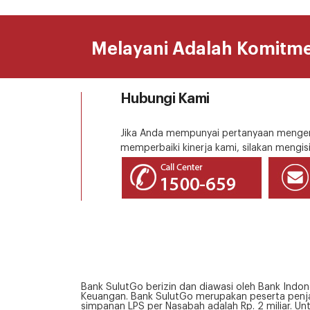
Melayani Adalah Komitm
Hubungi Kami
Jika Anda mempunyai pertanyaan mengena
memperbaiki kinerja kami, silakan mengisi
Bank SulutGo berizin dan diawasi oleh Bank Indon
Keuangan. Bank SulutGo merupakan peserta penja
simpanan LPS per Nasabah adalah Rp. 2 miliar. Un