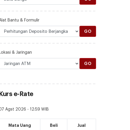
Alat Bantu & Formulir
GO
Lokasi & Jaringan
GO
Kurs e-Rate
07 Agst 2026 - 12:59 WIB
Mata Uang
Beli
Jual