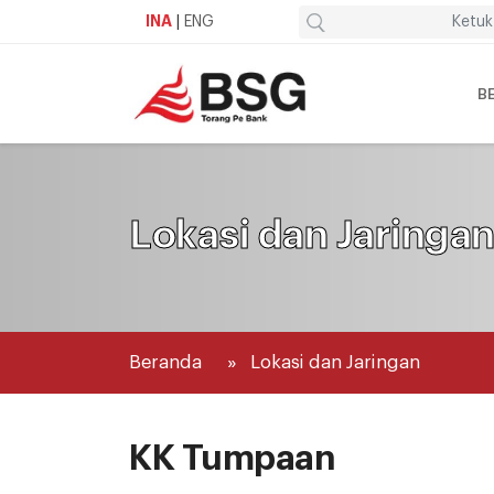
INA
|
ENG
B
Lokasi dan Jaringa
Beranda
Lokasi dan Jaringan
KK Tumpaan