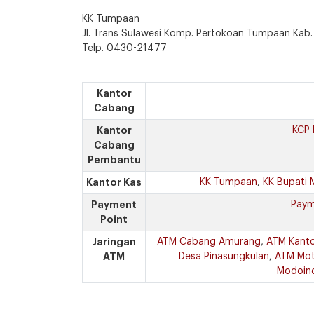
KK Tumpaan
Jl. Trans Sulawesi Komp. Pertokoan Tumpaan Kab.
Telp. 0430-21477
Kantor
Cabang
Kantor
KCP 
Cabang
Pembantu
Kantor Kas
KK Tumpaan
,
KK Bupati 
Payment
Paym
Point
Jaringan
ATM Cabang Amurang
,
ATM Kanto
ATM
Desa Pinasungkulan
,
ATM Mot
Modoin