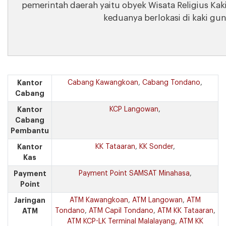
pemerintah daerah yaitu obyek Wisata Religius Ka
keduanya berlokasi di kaki gu
Kantor
Cabang Kawangkoan
,
Cabang Tondano
,
Cabang
Kantor
KCP Langowan
,
Cabang
Pembantu
Kantor
KK Tataaran
,
KK Sonder
,
Kas
Payment
Payment Point SAMSAT Minahasa
,
Point
Jaringan
ATM Kawangkoan
,
ATM Langowan
,
ATM
ATM
Tondano
,
ATM Capil Tondano
,
ATM KK Tataaran
,
ATM KCP-LK Terminal Malalayang
,
ATM KK