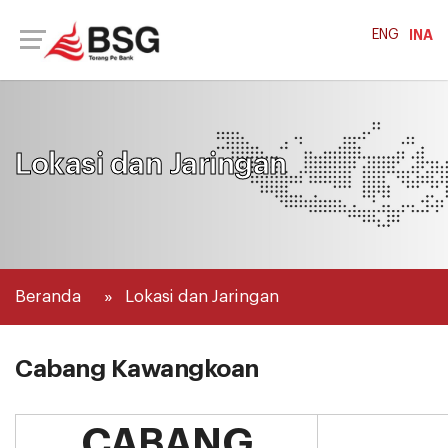
ENG
INA
Lokasi dan Jaringan
Beranda
Lokasi dan Jaringan
Cabang Kawangkoan
CABANG