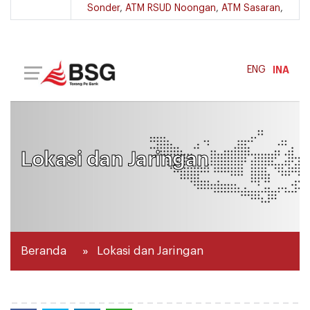
Sonder
,
ATM RSUD Noongan
,
ATM Sasaran
,