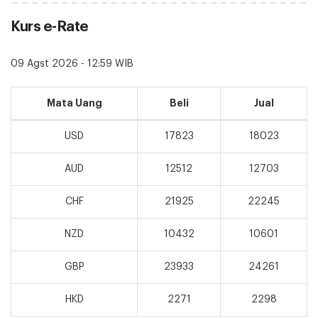
Kurs e-Rate
09 Agst 2026 - 12:59 WIB
Mata Uang
Beli
Jual
USD
17823
18023
AUD
12512
12703
CHF
21925
22245
NZD
10432
10601
GBP
23933
24261
HKD
2271
2298