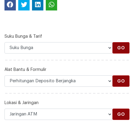
Suku Bunga & Tarif
GO
Alat Bantu & Formulir
GO
Lokasi & Jaringan
GO