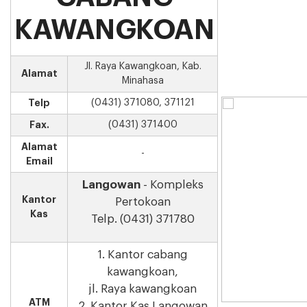
KAWANGKOAN
Jl. Raya Kawangkoan, Kab.
Alamat
Minahasa
Telp
(0431) 371080, 371121
Fax.
(0431) 371400
Alamat
-
Email
Langowan
- Kompleks
Kantor
Pertokoan
Kas
Telp. (0431) 371780
1. Kantor cabang
kawangkoan,
jl. Raya kawangkoan
ATM
2. Kantor Kas Langowan