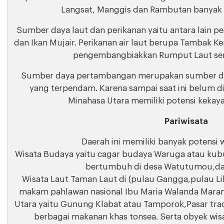
Langsat, Manggis dan Rambutan banyak di
Sumber daya laut dan perikanan yaitu antara lain pe
dan Ikan Mujair. Perikanan air laut berupa Tambak 
pengembangbiakkan Rumput Laut sert
Sumber daya pertambangan merupakan sumber day
yang terpendam. Karena sampai saat ini belum d
Minahasa Utara memiliki potensi kekay
Pariwisata
Daerah ini memiliki banyak potensi w
Wisata Budaya yaitu cagar budaya Waruga atau ku
bertumbuh di desa Watutumou,dan
Wisata Laut Taman Laut di (pulau Gangga,pulau Lih
makam pahlawan nasional Ibu Maria Walanda Maram
Utara yaitu Gunung Klabat atau Tamporok,Pasar trad
berbagai makanan khas tonsea. Serta obyek wis